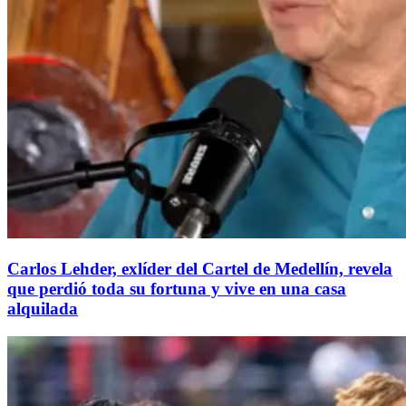
Carlos Lehder, exlíder del Cartel de Medellín, revela
que perdió toda su fortuna y vive en una casa
alquilada