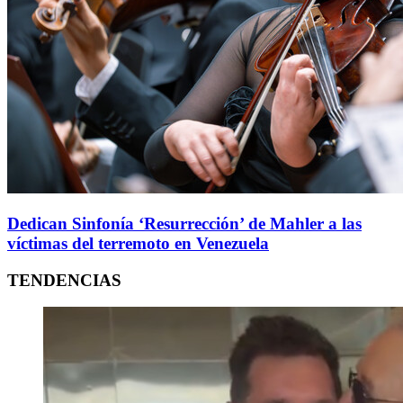
Dedican Sinfonía ‘Resurrección’ de Mahler a las
víctimas del terremoto en Venezuela
TENDENCIAS