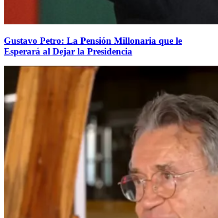
Gustavo Petro: La Pensión Millonaria que le
Esperará al Dejar la Presidencia