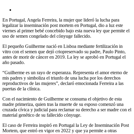
En Portugal, Angela Ferreira, la mujer que lideró la lucha para
legalizar la inseminación post mortem en Portugal, dio a luz este
viernes al primer bebé concebido bajo esta nueva ley que permite el
uso de semen congelado del cónyuge fallecido.
El pequeño Guilherme nació en Lisboa mediante fertilización in
vitro con el semen que dejó criopreservado su padre, Paulo Pinto,
antes de morir de cáncer en 2019. La ley se aprobó en Portugal el
año pasado.
“Guilherme es un rayo de esperanza. Representa el amor eterno de
mis padres y simboliza el triunfo de una lucha por los derechos
reproductivos de las mujeres”, declaró emocionada Ferreira a las
puertas de la clínica.
Con el nacimiento de Guilherme se consuma el objetivo de esta
madre primeriza, quien tras la muerte de su esposo comenzó una
cruzada cívica y judicial para reclamar su derecho a ser madre con el
material genético de su fallecido cónyuge.
El caso de Ferreira inspiró en Portugal la Ley de Inseminación Post
Mortem, que entró en vigor en 2022 y que ya permite a otras