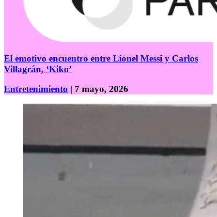
El emotivo encuentro entre Lionel Messi y Carlos
Villagrán, ‘Kiko’
Entretenimiento
| 7 mayo, 2026