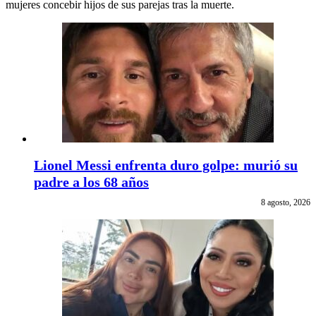
mujeres concebir hijos de sus parejas tras la muerte.
Lionel Messi enfrenta duro golpe: murió su
padre a los 68 años
8 agosto, 2026