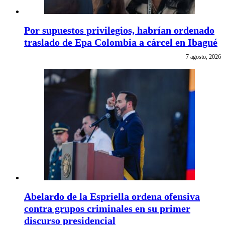
Por supuestos privilegios, habrían ordenado
traslado de Epa Colombia a cárcel en Ibagué
7 agosto, 2026
Abelardo de la Espriella ordena ofensiva
contra grupos criminales en su primer
discurso presidencial