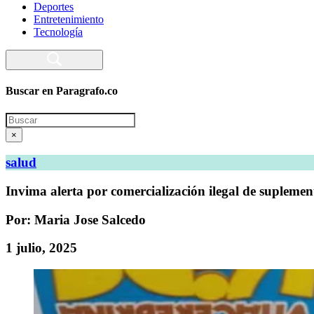
Deportes
Entretenimiento
Tecnología
Buscar en Paragrafo.co
Search
×
salud
Invima alerta por comercialización ilegal de supleme
Por: Maria Jose Salcedo
1 julio, 2025