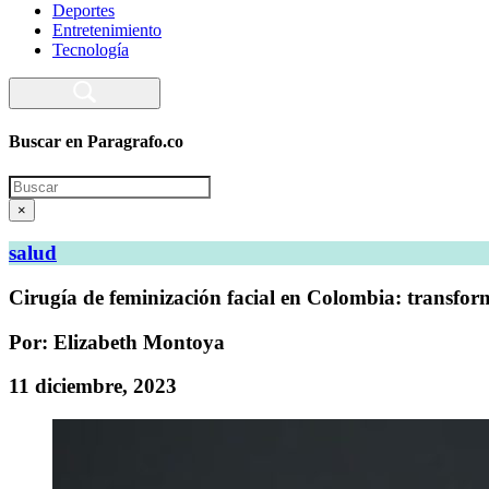
Deportes
Entretenimiento
Tecnología
Buscar en Paragrafo.co
Search
×
salud
Cirugía de feminización facial en Colombia: transfo
Por: Elizabeth Montoya
11 diciembre, 2023