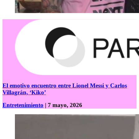
El emotivo encuentro entre Lionel Messi y Carlos
Villagrán, ‘Kiko’
Entretenimiento
| 7 mayo, 2026