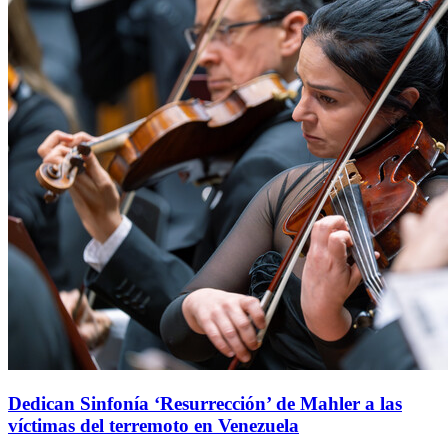
Dedican Sinfonía ‘Resurrección’ de Mahler a las
víctimas del terremoto en Venezuela