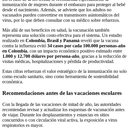
inmunización de mujeres durante el embarazo para proteger al bebé
desde el nacimiento. Además, se advierte que los adultos no
vacunados pueden convertirse en transmisores asintomáticos del
virus, por lo que deben consultar con su médico sobre refuerzos.
Más allá de sus beneficios en salud, la vacunación también
representa una solución costo-efectiva para el sistema. Un estudio
realizado en
Colombia, Brasil y Panamá
reveló que la vacuna
contra la influenza evitó
34 casos por cada 100.000 personas-año
en Colombia
, con un impacto económico positivo estimado entre
1.000 y 12.700 dólares por persona-año
, gracias a la reducción de
visitas médicas, hospitalizaciones y pérdida de productividad.
Estas cifras refuerzan el valor estratégico de la inmunización no solo
como escudo sanitario, sino como herramienta de sostenibilidad
económica.
Recomendaciones antes de las vacaciones escolares
Con la llegada de las vacaciones de mitad de año, las autoridades
recomiendan revisar y actualizar los esquemas de vacunación antes
de viajar. Durante los desplazamientos y estancias en sitios
concurridos o con circulación viral activa, la exposición a virus
respiratorios es mayor.