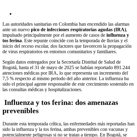
Las autoridades sanitarias en Colombia han encendido las alarmas
ante un nuevo
pico de infecciones respiratorias agudas (IRA)
,
impulsado principalmente por el aumento de casos de
influenza y
tos ferina
. Este repunte coincide con la temporada de lluvias y el
inicio del receso escolar, dos factores que favorecen la propagación
de virus respiratorios en entornos comunitarios y familiares.
Según datos entregados por la Secretaría Distrital de Salud de
Bogotá, hasta el 31 de mayo de 2025 se habían reportado 891.244
atenciones médicas por IRA, lo que representa un incremento del
7,5 % respecto al mismo periodo del año anterior. La influenza ha
sido el principal agente responsable de este crecimiento sostenido en
las consultas médicas y hospitalizaciones.
Influenza y tos ferina: dos amenazas
prevenibles
Durante esta temporada crítica, las enfermedades más reportadas han
sido la influenza y la tos ferina, ambas prevenibles con vacunas y
potencialmente peligrosas si no se tratan a tiempo. En Bogotá, se