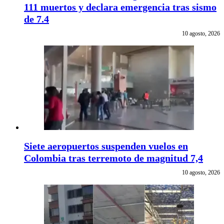
111 muertos y declara emergencia tras sismo
de 7.4
10 agosto, 2026
Siete aeropuertos suspenden vuelos en
Colombia tras terremoto de magnitud 7,4
10 agosto, 2026