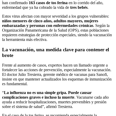
han confirmado
163 casos de tos ferina
en lo corrido del año,
enfermedad que ya ha cobrado la vida de
tres bebés
.
Estos virus afectan con mayor severidad a los grupos vulnerables:
niños menores de cinco años, adultos mayores, mujeres
embarazadas y personas con enfermedades crónicas
. Según la
Organización Panamericana de la Salud (OPS), estas poblaciones
requieren estrategias de protección especiales, siendo la vacunación
la herramienta más efectiva.
La vacunación, una medida clave para contener el
brote
Frente al aumento de casos, expertos hacen un llamado urgente a
fortalecer las acciones de prevención, especialmente la vacunación.
El doctor Julio Tresierra, gerente médico de vacunas para Sanofi,
insiste en que mantener actualizados los esquemas de inmunización
es fundamental.
“
La influenza no es una simple gripa. Puede causar
complicaciones graves e incluso la muerte
. Vacunarse cada año
ayuda a reducir hospitalizaciones, muertes prevenibles y presión
sobre el sistema de salud”, afirmó Tresierra.
En el caso de la tos ferina, se recomienda especialmente la