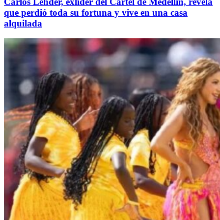
Carlos Lehder, exlíder del Cartel de Medellín, revela
que perdió toda su fortuna y vive en una casa
alquilada