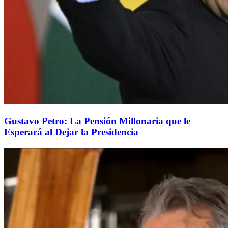
Gustavo Petro: La Pensión Millonaria que le
Esperará al Dejar la Presidencia