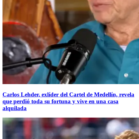
Carlos Lehder, exlíder del Cartel de Medellín, revela
que perdió toda su fortuna y vive en una casa
alquilada