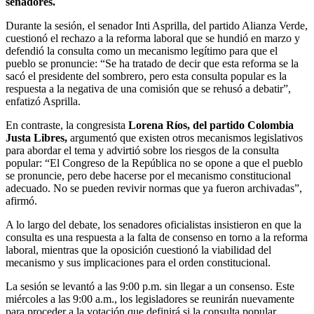
senadores.
Durante la sesión, el senador Inti Asprilla, del partido Alianza Verde,
cuestionó el rechazo a la reforma laboral que se hundió en marzo y
defendió la consulta como un mecanismo legítimo para que el
pueblo se pronuncie: “Se ha tratado de decir que esta reforma se la
sacó el presidente del sombrero, pero esta consulta popular es la
respuesta a la negativa de una comisión que se rehusó a debatir”,
enfatizó Asprilla.
En contraste, la congresista
Lorena Ríos, del partido Colombia
Justa Libres,
argumentó que existen otros mecanismos legislativos
para abordar el tema y advirtió sobre los riesgos de la consulta
popular: “El Congreso de la República no se opone a que el pueblo
se pronuncie, pero debe hacerse por el mecanismo constitucional
adecuado. No se pueden revivir normas que ya fueron archivadas”,
afirmó.
A lo largo del debate, los senadores oficialistas insistieron en que la
consulta es una respuesta a la falta de consenso en torno a la reforma
laboral, mientras que la oposición cuestionó la viabilidad del
mecanismo y sus implicaciones para el orden constitucional.
La sesión se levantó a las 9:00 p.m. sin llegar a un consenso. Este
miércoles a las 9:00 a.m., los legisladores se reunirán nuevamente
para proceder a la votación que definirá si la consulta popular