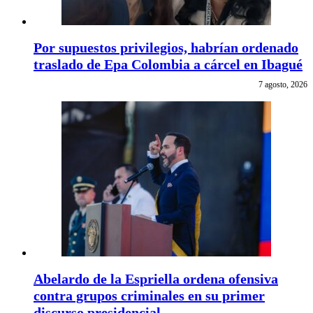
Por supuestos privilegios, habrían ordenado
traslado de Epa Colombia a cárcel en Ibagué
7 agosto, 2026
Abelardo de la Espriella ordena ofensiva
contra grupos criminales en su primer
discurso presidencial