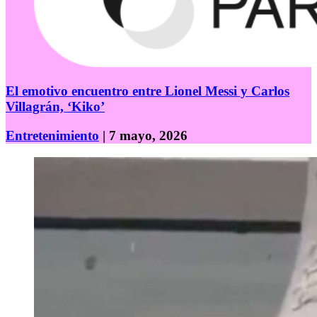
El emotivo encuentro entre Lionel Messi y Carlos
Villagrán, ‘Kiko’
Entretenimiento
| 7 mayo, 2026