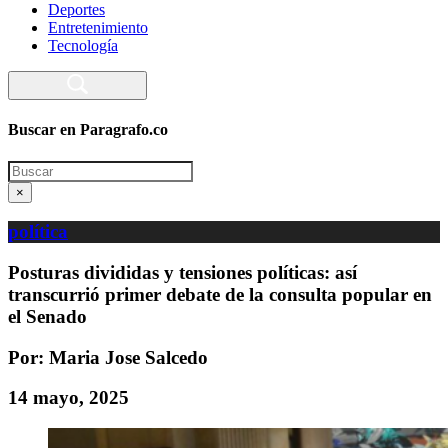
Deportes
Entretenimiento
Tecnología
Buscar en Paragrafo.co
Search
×
política
Posturas divididas y tensiones políticas: así
transcurrió primer debate de la consulta popular en
el Senado
Por: Maria Jose Salcedo
14 mayo, 2025