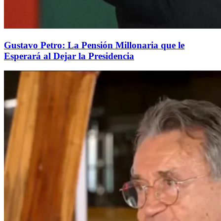
Gustavo Petro: La Pensión Millonaria que le
Esperará al Dejar la Presidencia