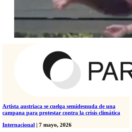
Artista austriaca se cuelga semidesnuda de una
campana para protestar contra la crisis climática
Internacional
| 7 mayo, 2026