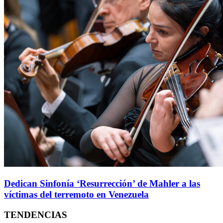
Dedican Sinfonía ‘Resurrección’ de Mahler a las
víctimas del terremoto en Venezuela
TENDENCIAS