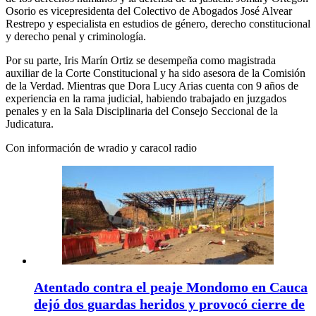
Osorio es vicepresidenta del Colectivo de Abogados José Alvear
Restrepo y especialista en estudios de género, derecho constitucional
y derecho penal y criminología.
Por su parte, Iris Marín Ortiz se desempeña como magistrada
auxiliar de la Corte Constitucional y ha sido asesora de la Comisión
de la Verdad. Mientras que Dora Lucy Arias cuenta con 9 años de
experiencia en la rama judicial, habiendo trabajado en juzgados
penales y en la Sala Disciplinaria del Consejo Seccional de la
Judicatura.
Con información de wradio y caracol radio
Atentado contra el peaje Mondomo en Cauca
dejó dos guardas heridos y provocó cierre de