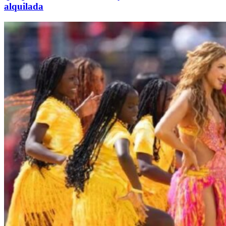
alquilada