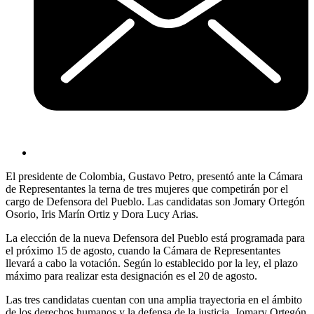
El presidente de Colombia, Gustavo Petro, presentó ante la Cámara
de Representantes la terna de tres mujeres que competirán por el
cargo de Defensora del Pueblo. Las candidatas son Jomary Ortegón
Osorio, Iris Marín Ortiz y Dora Lucy Arias.
La elección de la nueva Defensora del Pueblo está programada para
el próximo 15 de agosto, cuando la Cámara de Representantes
llevará a cabo la votación. Según lo establecido por la ley, el plazo
máximo para realizar esta designación es el 20 de agosto.
Las tres candidatas cuentan con una amplia trayectoria en el ámbito
de los derechos humanos y la defensa de la justicia. Jomary Ortegón