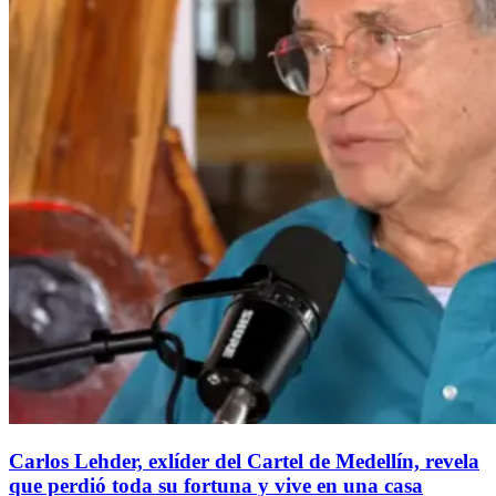
Carlos Lehder, exlíder del Cartel de Medellín, revela
que perdió toda su fortuna y vive en una casa