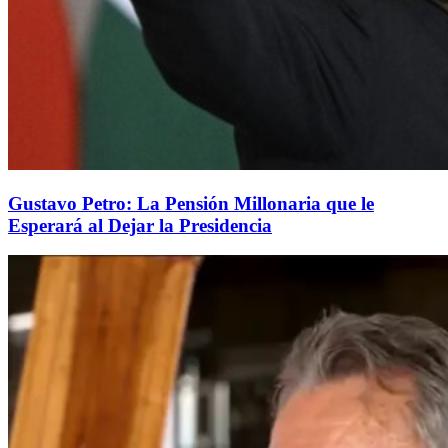
Gustavo Petro: La Pensión Millonaria que le
Esperará al Dejar la Presidencia