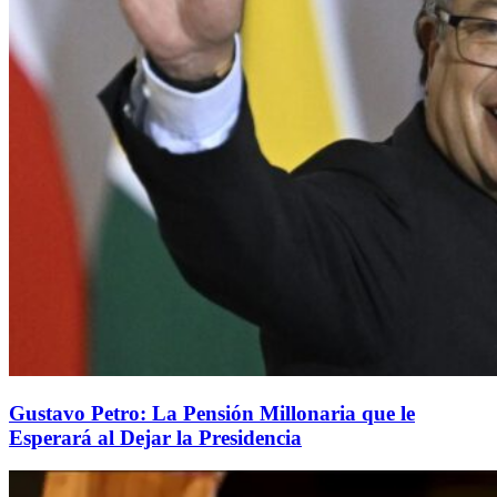
Gustavo Petro: La Pensión Millonaria que le
Esperará al Dejar la Presidencia