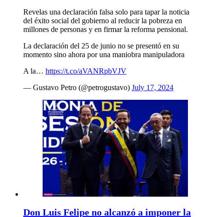
Revelas una declaración falsa solo para tapar la noticia
del éxito social del gobierno al reducir la pobreza en
millones de personas y en firmar la reforma pensional.
La declaración del 25 de junio no se presentó en su
momento sino ahora por una maniobra manipuladora
A la…
https://t.co/aVANRpbVJV
— Gustavo Petro (@petrogustavo)
July 17, 2024
Don Luis Felipe no alcanzó a imponer la