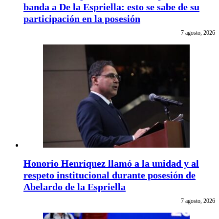
banda a De la Espriella: esto se sabe de su
participación en la posesión
7 agosto, 2026
Honorio Henríquez llamó a la unidad y al
respeto institucional durante posesión de
Abelardo de la Espriella
7 agosto, 2026