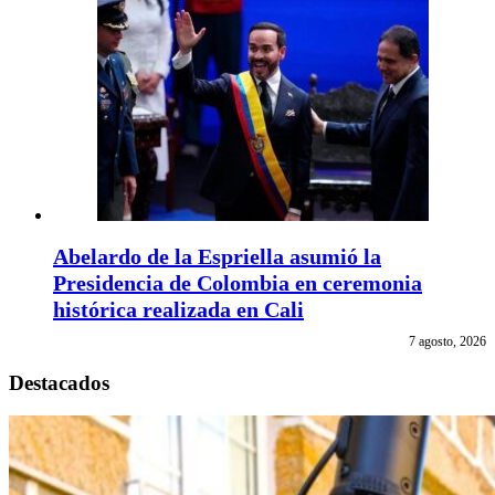
Abelardo de la Espriella asumió la
Presidencia de Colombia en ceremonia
histórica realizada en Cali
7 agosto, 2026
Destacados