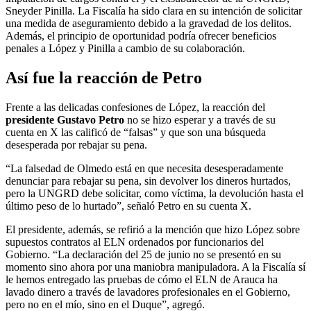
Sneyder Pinilla. La Fiscalía ha sido clara en su intención de solicitar
una medida de aseguramiento debido a la gravedad de los delitos.
Además, el principio de oportunidad podría ofrecer beneficios
penales a López y Pinilla a cambio de su colaboración.
Así fue la reacción de Petro
Frente a las delicadas confesiones de López, la reacción del
presidente Gustavo Petro
no se hizo esperar y a través de su
cuenta en X las calificó de “falsas” y que son una búsqueda
desesperada por rebajar su pena.
“La falsedad de Olmedo está en que necesita desesperadamente
denunciar para rebajar su pena, sin devolver los dineros hurtados,
pero la UNGRD debe solicitar, como víctima, la devolución hasta el
último peso de lo hurtado”, señaló Petro en su cuenta X.
El presidente, además, se refirió a la mención que hizo López sobre
supuestos contratos al ELN ordenados por funcionarios del
Gobierno. “La declaración del 25 de junio no se presentó en su
momento sino ahora por una maniobra manipuladora. A la Fiscalía sí
le hemos entregado las pruebas de cómo el ELN de Arauca ha
lavado dinero a través de lavadores profesionales en el Gobierno,
pero no en el mío, sino en el Duque”, agregó.