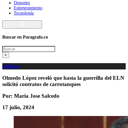
Deportes
Entretenimiento
Tecnología
Buscar en Paragrafo.co
Search
×
política
Olmedo López reveló que hasta la guerrilla del ELN
solicitó contratos de carrotanques
Por: Maria Jose Salcedo
17 julio, 2024