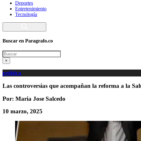
Deportes
Entretenimiento
Tecnología
Buscar en Paragrafo.co
Search
×
política
Las controversias que acompañan la reforma a la Salu
Por: Maria Jose Salcedo
10 marzo, 2025