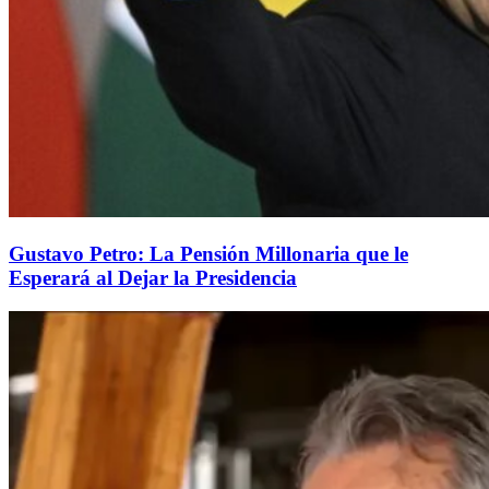
Gustavo Petro: La Pensión Millonaria que le
Esperará al Dejar la Presidencia