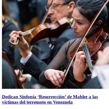
Dedican Sinfonía ‘Resurrección’ de Mahler a las
víctimas del terremoto en Venezuela