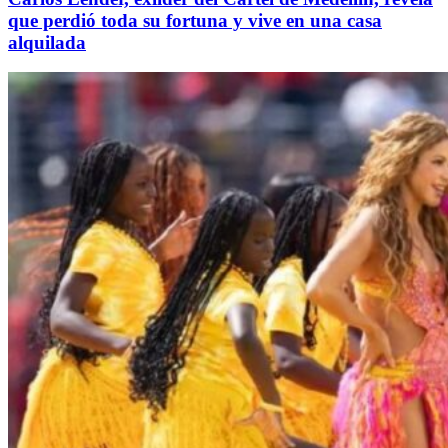
que perdió toda su fortuna y vive en una casa
alquilada