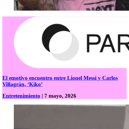
El emotivo encuentro entre Lionel Messi y Carlos
Villagrán, ‘Kiko’
Entretenimiento
| 7 mayo, 2026