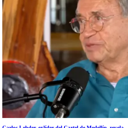
Carlos Lehder, exlíder del Cartel de Medellín, revela