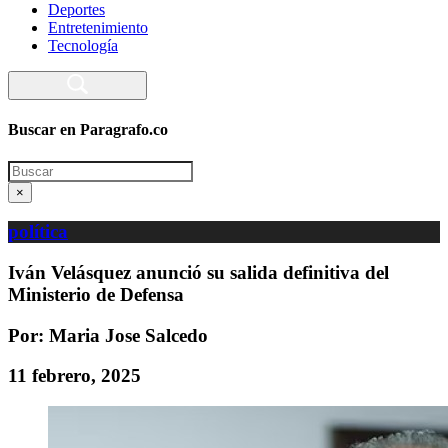
Deportes
Entretenimiento
Tecnología
Buscar en Paragrafo.co
Search
×
política
Iván Velásquez anunció su salida definitiva del
Ministerio de Defensa
Por: Maria Jose Salcedo
11 febrero, 2025