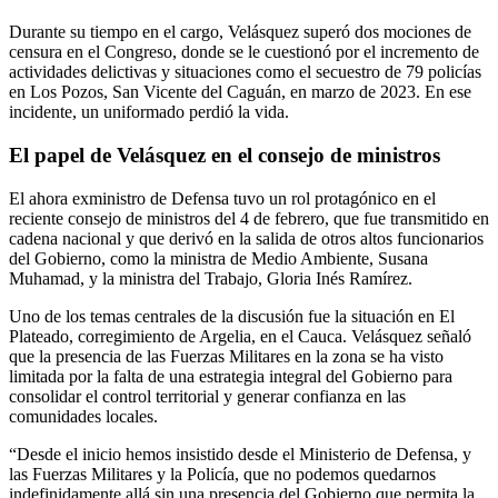
Durante su tiempo en el cargo, Velásquez superó dos mociones de
censura en el Congreso, donde se le cuestionó por el incremento de
actividades delictivas y situaciones como el secuestro de 79 policías
en Los Pozos, San Vicente del Caguán, en marzo de 2023. En ese
incidente, un uniformado perdió la vida.
El papel de Velásquez en el consejo de ministros
El ahora exministro de Defensa tuvo un rol protagónico en el
reciente consejo de ministros del 4 de febrero, que fue transmitido en
cadena nacional y que derivó en la salida de otros altos funcionarios
del Gobierno, como la ministra de Medio Ambiente, Susana
Muhamad, y la ministra del Trabajo, Gloria Inés Ramírez.
Uno de los temas centrales de la discusión fue la situación en El
Plateado, corregimiento de Argelia, en el Cauca. Velásquez señaló
que la presencia de las Fuerzas Militares en la zona se ha visto
limitada por la falta de una estrategia integral del Gobierno para
consolidar el control territorial y generar confianza en las
comunidades locales.
“Desde el inicio hemos insistido desde el Ministerio de Defensa, y
las Fuerzas Militares y la Policía, que no podemos quedarnos
indefinidamente allá sin una presencia del Gobierno que permita la