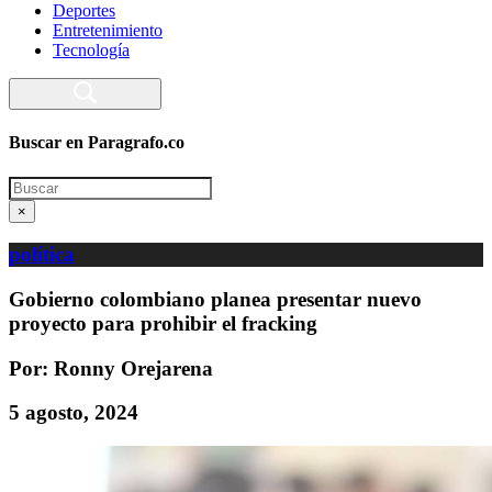
Deportes
Entretenimiento
Tecnología
Buscar en Paragrafo.co
Search
×
política
Gobierno colombiano planea presentar nuevo
proyecto para prohibir el fracking
Por: Ronny Orejarena
5 agosto, 2024