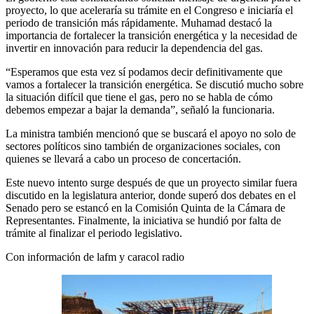
proyecto, lo que aceleraría su trámite en el Congreso e iniciaría el
periodo de transición más rápidamente. Muhamad destacó la
importancia de fortalecer la transición energética y la necesidad de
invertir en innovación para reducir la dependencia del gas.
“Esperamos que esta vez sí podamos decir definitivamente que
vamos a fortalecer la transición energética. Se discutió mucho sobre
la situación difícil que tiene el gas, pero no se habla de cómo
debemos empezar a bajar la demanda”, señaló la funcionaria.
La ministra también mencionó que se buscará el apoyo no solo de
sectores políticos sino también de organizaciones sociales, con
quienes se llevará a cabo un proceso de concertación.
Este nuevo intento surge después de que un proyecto similar fuera
discutido en la legislatura anterior, donde superó dos debates en el
Senado pero se estancó en la Comisión Quinta de la Cámara de
Representantes. Finalmente, la iniciativa se hundió por falta de
trámite al finalizar el periodo legislativo.
Con información de lafm y caracol radio