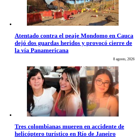
Atentado contra el peaje Mondomo en Cauca
dejó dos guardas heridos y provocó cierre de
la vía Panamericana
8 agosto, 2026
Tres colombianas mueren en accidente de
helicóptero turístico en Río de Janeiro