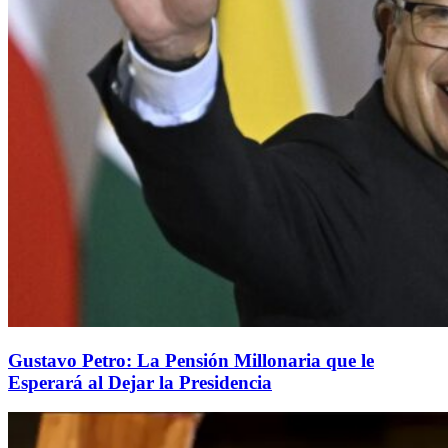
Gustavo Petro: La Pensión Millonaria que le
Esperará al Dejar la Presidencia