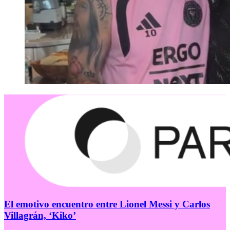
El emotivo encuentro entre Lionel Messi y Carlos
Villagrán, ‘Kiko’