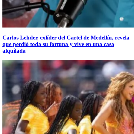
Carlos Lehder, exlíder del Cartel de Medellín, revela
que perdió toda su fortuna y vive en una casa
alquilada