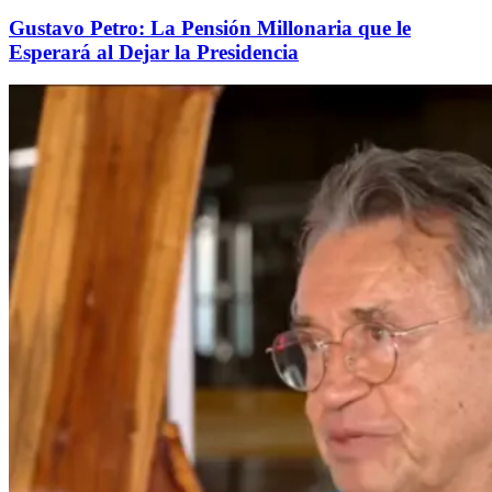
Gustavo Petro: La Pensión Millonaria que le
Esperará al Dejar la Presidencia