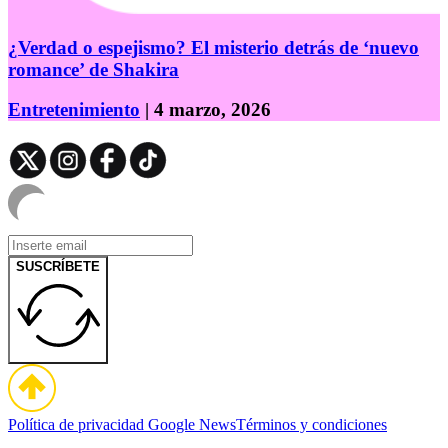
¿Verdad o espejismo? El misterio detrás de ‘nuevo
romance’ de Shakira
Entretenimiento
| 4 marzo, 2026
SUSCRÍBETE
Política de privacidad
Google News
Términos y condiciones