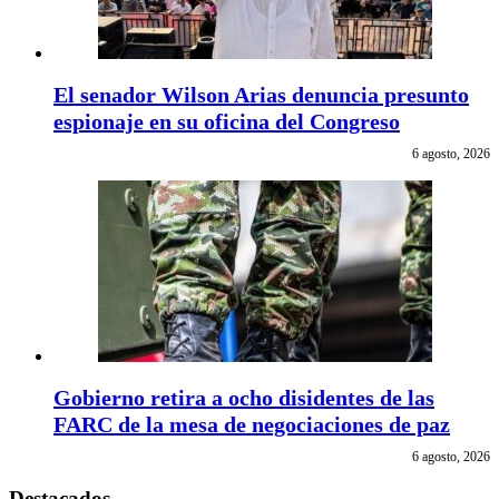
El senador Wilson Arias denuncia presunto
espionaje en su oficina del Congreso
6 agosto, 2026
Gobierno retira a ocho disidentes de las
FARC de la mesa de negociaciones de paz
6 agosto, 2026
Destacados