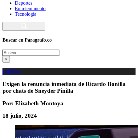
Deportes
Entretenimiento
Tecnología
Buscar en Paragrafo.co
Search
×
política
Exigen la renuncia inmediata de Ricardo Bonilla
por chats de Sneyder Pinilla
Por: Elizabeth Montoya
18 julio, 2024