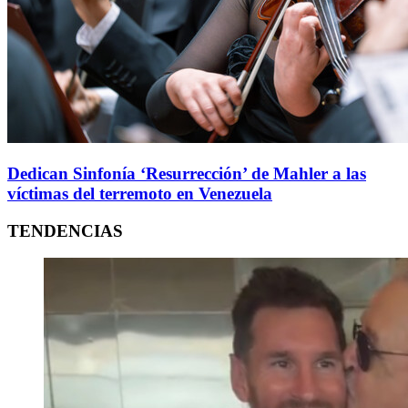
Dedican Sinfonía ‘Resurrección’ de Mahler a las
víctimas del terremoto en Venezuela
TENDENCIAS