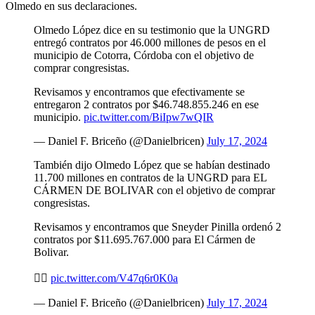
Olmedo en sus declaraciones.
Olmedo López dice en su testimonio que la UNGRD
entregó contratos por 46.000 millones de pesos en el
municipio de Cotorra, Córdoba con el objetivo de
comprar congresistas.
Revisamos y encontramos que efectivamente se
entregaron 2 contratos por $46.748.855.246 en ese
municipio.
pic.twitter.com/BiIpw7wQIR
— Daniel F. Briceño (@Danielbricen)
July 17, 2024
También dijo Olmedo López que se habían destinado
11.700 millones en contratos de la UNGRD para EL
CÁRMEN DE BOLIVAR con el objetivo de comprar
congresistas.
Revisamos y encontramos que Sneyder Pinilla ordenó 2
contratos por $11.695.767.000 para El Cármen de
Bolivar.
👇🏻
pic.twitter.com/V47q6r0K0a
— Daniel F. Briceño (@Danielbricen)
July 17, 2024