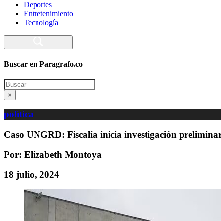
Deportes
Entretenimiento
Tecnología
Buscar en Paragrafo.co
Search
×
política
Caso UNGRD: Fiscalía inicia investigación prelimina
Por: Elizabeth Montoya
18 julio, 2024