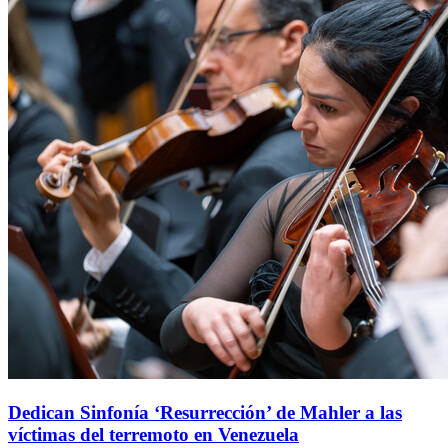
Dedican Sinfonía ‘Resurrección’ de Mahler a las
víctimas del terremoto en Venezuela