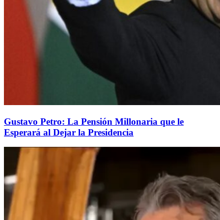
Gustavo Petro: La Pensión Millonaria que le
Esperará al Dejar la Presidencia