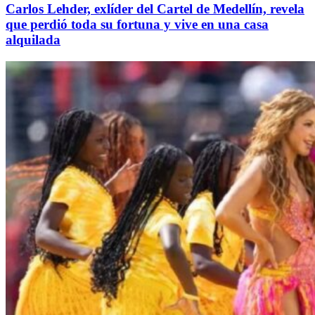
Carlos Lehder, exlíder del Cartel de Medellín, revela
que perdió toda su fortuna y vive en una casa
alquilada