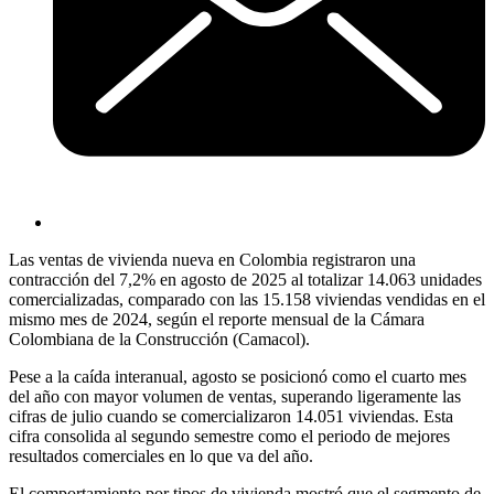
Las ventas de vivienda nueva en Colombia registraron una
contracción del 7,2% en agosto de 2025 al totalizar 14.063 unidades
comercializadas, comparado con las 15.158 viviendas vendidas en el
mismo mes de 2024, según el reporte mensual de la Cámara
Colombiana de la Construcción (Camacol).
Pese a la caída interanual, agosto se posicionó como el cuarto mes
del año con mayor volumen de ventas, superando ligeramente las
cifras de julio cuando se comercializaron 14.051 viviendas. Esta
cifra consolida al segundo semestre como el periodo de mejores
resultados comerciales en lo que va del año.
El comportamiento por tipos de vivienda mostró que el segmento de