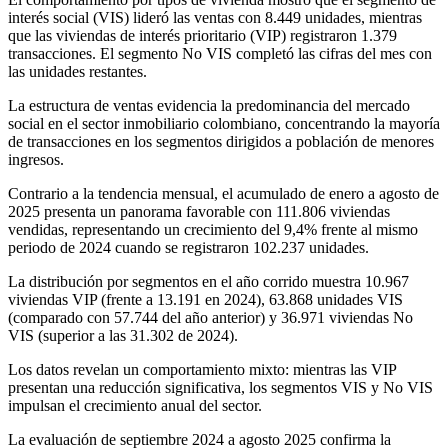
interés social (VIS) lideró las ventas con 8.449 unidades, mientras
que las viviendas de interés prioritario (VIP) registraron 1.379
transacciones. El segmento No VIS completó las cifras del mes con
las unidades restantes.
La estructura de ventas evidencia la predominancia del mercado
social en el sector inmobiliario colombiano, concentrando la mayoría
de transacciones en los segmentos dirigidos a población de menores
ingresos.
Contrario a la tendencia mensual, el acumulado de enero a agosto de
2025 presenta un panorama favorable con 111.806 viviendas
vendidas, representando un crecimiento del 9,4% frente al mismo
periodo de 2024 cuando se registraron 102.237 unidades.
La distribución por segmentos en el año corrido muestra 10.967
viviendas VIP (frente a 13.191 en 2024), 63.868 unidades VIS
(comparado con 57.744 del año anterior) y 36.971 viviendas No
VIS (superior a las 31.302 de 2024).
Los datos revelan un comportamiento mixto: mientras las VIP
presentan una reducción significativa, los segmentos VIS y No VIS
impulsan el crecimiento anual del sector.
La evaluación de septiembre 2024 a agosto 2025 confirma la