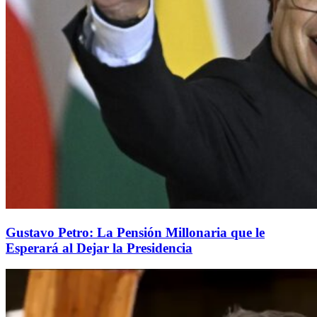
Gustavo Petro: La Pensión Millonaria que le
Esperará al Dejar la Presidencia