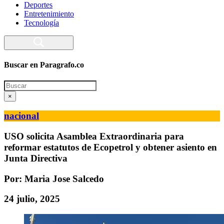
Deportes
Entretenimiento
Tecnología
Buscar en Paragrafo.co
Search
×
nacional
USO solicita Asamblea Extraordinaria para
reformar estatutos de Ecopetrol y obtener asiento en
Junta Directiva
Por: Maria Jose Salcedo
24 julio, 2025