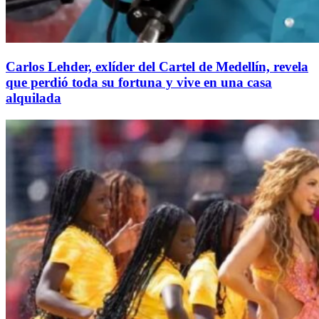
Carlos Lehder, exlíder del Cartel de Medellín, revela
que perdió toda su fortuna y vive en una casa
alquilada