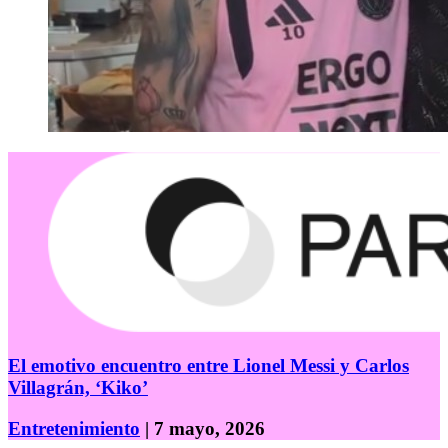
El emotivo encuentro entre Lionel Messi y Carlos
Villagrán, ‘Kiko’
Entretenimiento
| 7 mayo, 2026