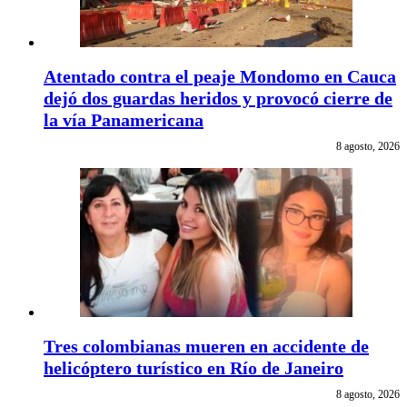
Atentado contra el peaje Mondomo en Cauca
dejó dos guardas heridos y provocó cierre de
la vía Panamericana
8 agosto, 2026
Tres colombianas mueren en accidente de
helicóptero turístico en Río de Janeiro
8 agosto, 2026