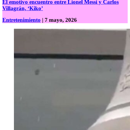
El emotivo encuentro entre Lionel Messi y Carlos
Villagrán, ‘Kiko’
Entretenimiento
| 7 mayo, 2026