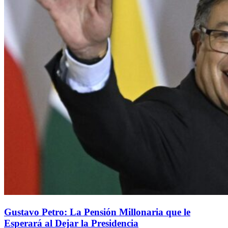
Gustavo Petro: La Pensión Millonaria que le
Esperará al Dejar la Presidencia