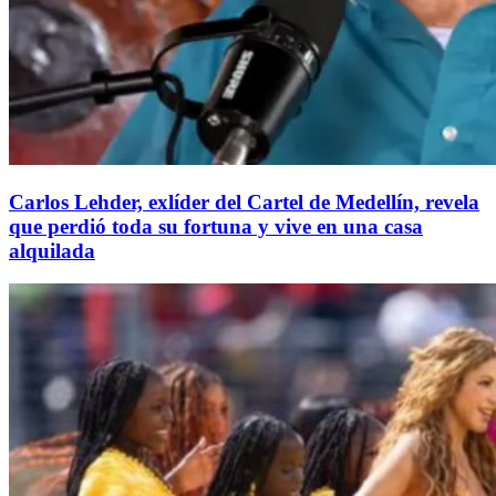
Carlos Lehder, exlíder del Cartel de Medellín, revela
que perdió toda su fortuna y vive en una casa
alquilada