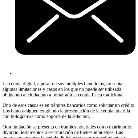
La cédula digital, a pesar de sus múltiples beneficios, presenta
algunas limitaciones y casos en los que no puede ser utilizada,
obligando al ciudadano a portar aún la cédula física tradicional.
Uno de esos casos es en trámites bancarios como solicitar un crédito.
Los bancos siguen exigiendo la presentación de la cédula amarilla
con hologramas como soporte de la solicitud.
Otra limitación se presenta en trámites notariales como matrimonio,
divorcio, testamentos o escrituración de bienes inmuebles. Las
notarías no aceptan la cédula digital para estos procedimientos y