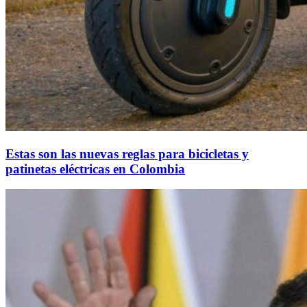
Estas son las nuevas reglas para bicicletas y
patinetas eléctricas en Colombia