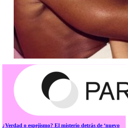
¿Verdad o espejismo? El misterio detrás de ‘nuevo