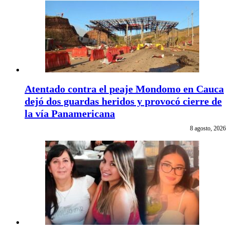
Atentado contra el peaje Mondomo en Cauca
dejó dos guardas heridos y provocó cierre de
la vía Panamericana
8 agosto, 2026