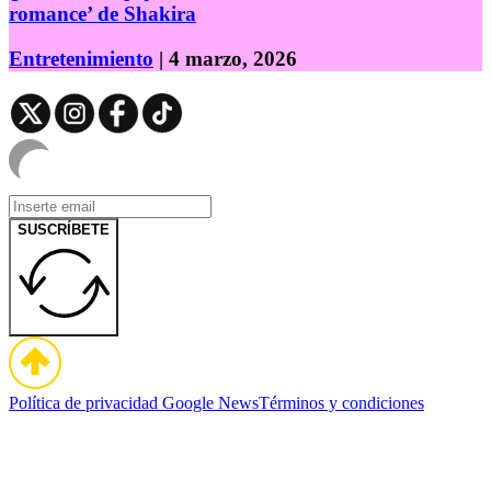
romance’ de Shakira
Entretenimiento
| 4 marzo, 2026
SUSCRÍBETE
Política de privacidad
Google News
Términos y condiciones