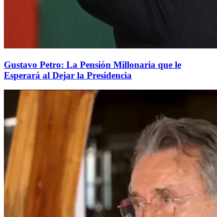
Gustavo Petro: La Pensión Millonaria que le
Esperará al Dejar la Presidencia