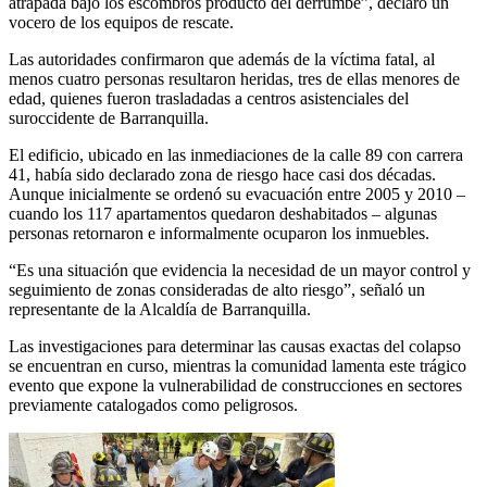
atrapada bajo los escombros producto del derrumbe”, declaró un
vocero de los equipos de rescate.
Las autoridades confirmaron que además de la víctima fatal, al
menos cuatro personas resultaron heridas, tres de ellas menores de
edad, quienes fueron trasladadas a centros asistenciales del
suroccidente de Barranquilla.
El edificio, ubicado en las inmediaciones de la calle 89 con carrera
41, había sido declarado zona de riesgo hace casi dos décadas.
Aunque inicialmente se ordenó su evacuación entre 2005 y 2010 –
cuando los 117 apartamentos quedaron deshabitados – algunas
personas retornaron e informalmente ocuparon los inmuebles.
“Es una situación que evidencia la necesidad de un mayor control y
seguimiento de zonas consideradas de alto riesgo”, señaló un
representante de la Alcaldía de Barranquilla.
Las investigaciones para determinar las causas exactas del colapso
se encuentran en curso, mientras la comunidad lamenta este trágico
evento que expone la vulnerabilidad de construcciones en sectores
previamente catalogados como peligrosos.