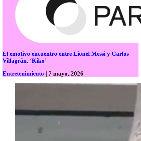
El emotivo encuentro entre Lionel Messi y Carlos
Villagrán, ‘Kiko’
Entretenimiento
| 7 mayo, 2026