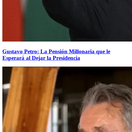
Gustavo Petro: La Pensión Millonaria que le
Esperará al Dejar la Presidencia