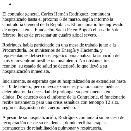
El contralor general, Carlos Hernán Rodríguez, continuará
hospitalizado hasta el próximo 6 de marzo, según informó la
Contraloría General de la República. El funcionario fue ingresado
de urgencia en la Fundación Santa Fe en Bogotá el pasado 5 de
febrero, luego de presentar un cuadro gripal severo.
Rodríguez había participado en una mesa de trabajo junto a la
Procuraduría, los ministerios de Energía y Hacienda, y
representantes del sector energético para analizar la situación del
país y prevenir un posible racionamiento. No obstante, tras la
reunión, su estado de salud se deterioró, lo que llevó a su
hospitalización inmediata.
Inicialmente, se esperaba que su hospitalización se extendiera hasta
el 10 de febrero, pero nuevos exámenes y valoraciones médicas
determinaron la necesidad de prolongar su permanencia en la
clínica. De acuerdo con el informe de la Contraloría, el funcionario
recibe tratamiento para una crisis asmática con fenotipo T2 alto,
según el diagnóstico del cuerpo médico.
A pesar de su hospitalización, Rodríguez continuará su proceso de
recuperación desde su residencia, donde recibirá terapias
permanentes de rehabilitación pulmonar y respiratoria.