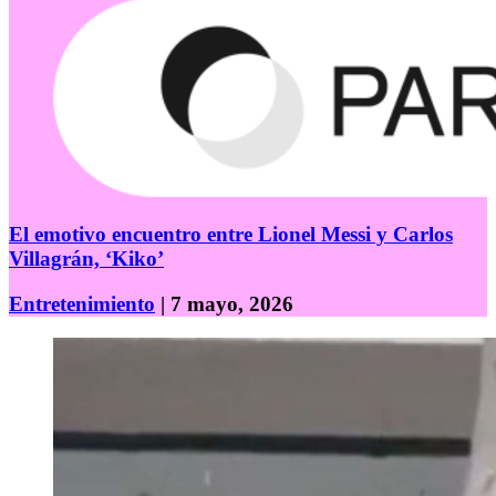
El emotivo encuentro entre Lionel Messi y Carlos
Villagrán, ‘Kiko’
Entretenimiento
| 7 mayo, 2026