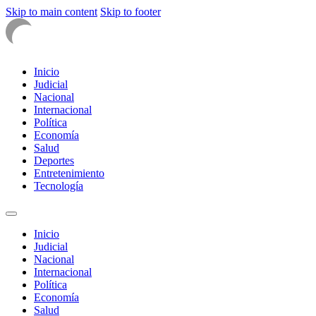
Skip to main content
Skip to footer
Inicio
Judicial
Nacional
Internacional
Política
Economía
Salud
Deportes
Entretenimiento
Tecnología
Inicio
Judicial
Nacional
Internacional
Política
Economía
Salud