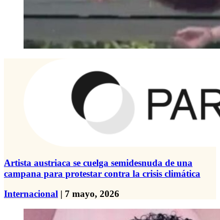
Artista austriaca se cuelga semidesnuda de una
campana para protestar contra la crisis climática
Internacional
| 7 mayo, 2026