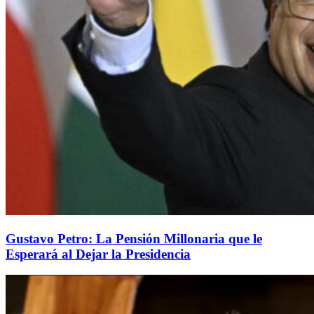
Gustavo Petro: La Pensión Millonaria que le
Esperará al Dejar la Presidencia