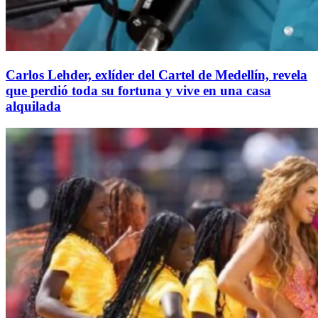
Carlos Lehder, exlíder del Cartel de Medellín, revela
que perdió toda su fortuna y vive en una casa
alquilada