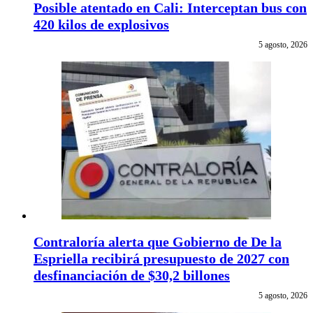
Posible atentado en Cali: Interceptan bus con
420 kilos de explosivos
5 agosto, 2026
Contraloría alerta que Gobierno de De la
Espriella recibirá presupuesto de 2027 con
desfinanciación de $30,2 billones
5 agosto, 2026