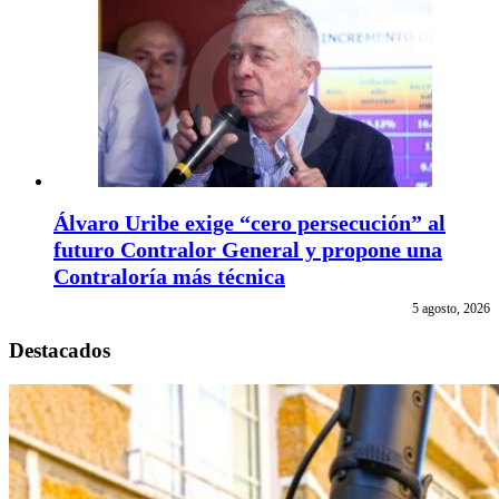
Álvaro Uribe exige “cero persecución” al
futuro Contralor General y propone una
Contraloría más técnica
5 agosto, 2026
Destacados