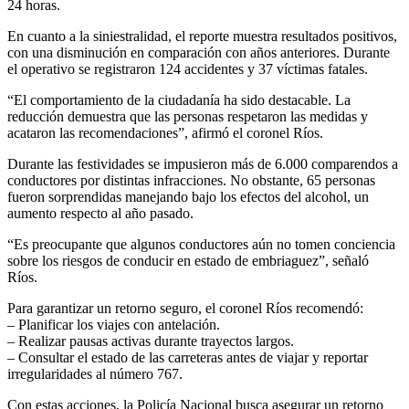
24 horas.
En cuanto a la siniestralidad, el reporte muestra resultados positivos,
con una disminución en comparación con años anteriores. Durante
el operativo se registraron 124 accidentes y 37 víctimas fatales.
“El comportamiento de la ciudadanía ha sido destacable. La
reducción demuestra que las personas respetaron las medidas y
acataron las recomendaciones”, afirmó el coronel Ríos.
Durante las festividades se impusieron más de 6.000 comparendos a
conductores por distintas infracciones. No obstante, 65 personas
fueron sorprendidas manejando bajo los efectos del alcohol, un
aumento respecto al año pasado.
“Es preocupante que algunos conductores aún no tomen conciencia
sobre los riesgos de conducir en estado de embriaguez”, señaló
Ríos.
Para garantizar un retorno seguro, el coronel Ríos recomendó:
– Planificar los viajes con antelación.
– Realizar pausas activas durante trayectos largos.
– Consultar el estado de las carreteras antes de viajar y reportar
irregularidades al número 767.
Con estas acciones, la Policía Nacional busca asegurar un retorno