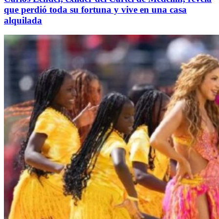
que perdió toda su fortuna y vive en una casa
alquilada