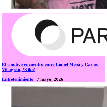
El emotivo encuentro entre Lionel Messi y Carlos
Villagrán, ‘Kiko’
Entretenimiento
| 7 mayo, 2026