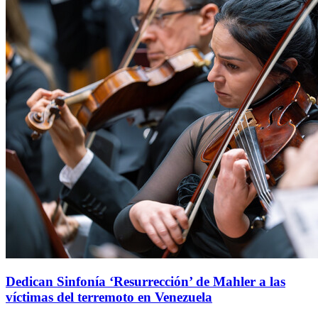
Dedican Sinfonía ‘Resurrección’ de Mahler a las
víctimas del terremoto en Venezuela