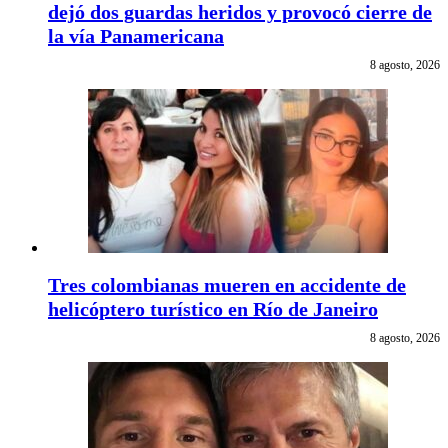
dejó dos guardas heridos y provocó cierre de
la vía Panamericana
8 agosto, 2026
Tres colombianas mueren en accidente de
helicóptero turístico en Río de Janeiro
8 agosto, 2026