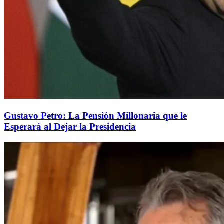
Gustavo Petro: La Pensión Millonaria que le
Esperará al Dejar la Presidencia