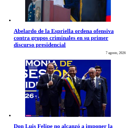
Abelardo de la Espriella ordena ofensiva
contra grupos criminales en su primer
discurso presidencial
7 agosto, 2026
Don Luis Felipe no alcanzó a imponer la