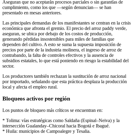
Aseguran que no aceptarán procesos parciales o sin garantías de
cumplimiento, como los que —según denuncian— se han
presentado en mesas anteriores.
Las principales demandas de los manifestantes se centran en la crisis
económica que afronta el gremio. El precio del arroz paddy verde,
aseguran, se ubica por debajo de los costos de producción,
generando pérdidas insostenibles para miles de familias que
dependen del cultivo. A esto se suma la supuesta imposición de
precios por parte de la industria molinera, el ingreso de arroz de
contrabando, la falta de controles efectivos y la ausencia de
subsidios estatales, lo que está poniendo en riesgo la estabilidad del
sector.
Los productores también rechazan la sustitución de arroz nacional
por importado, señalando que esta práctica desplaza la producción
local y afecta el empleo rural.
Bloqueos activos por región
Los puntos de bloqueo más críticos se encuentran en:
* Tolima: vías estratégicas como Saldaña (Espinal–Neiva) y la
intersección Gualanday–Chicoral hacia Bogotá e Ibagué.
* Huila: municipios de Campoalegre y Tesalia.