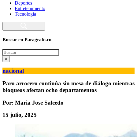
Deportes
Entretenimiento
Tecnología
Buscar en Paragrafo.co
Search
×
nacional
Paro arrocero continúa sin mesa de diálogo mientras
bloqueos afectan ocho departamentos
Por: Maria Jose Salcedo
15 julio, 2025