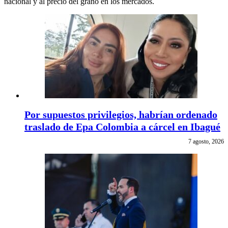
nacional y al precio del grano en los mercados.
Por supuestos privilegios, habrían ordenado
traslado de Epa Colombia a cárcel en Ibagué
7 agosto, 2026