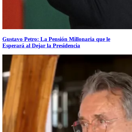
Gustavo Petro: La Pensión Millonaria que le
Esperará al Dejar la Presidencia