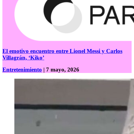
El emotivo encuentro entre Lionel Messi y Carlos
Villagrán, ‘Kiko’
Entretenimiento
| 7 mayo, 2026