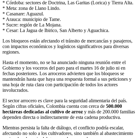
* Córdoba: sectores de Doctrina, Las Garitas (Lorica) y Tierra Alta.
* Meta: zona de Llano Lindo.
* Casanare: Aguazul.
* Arauca: municipio de Tame.
* Sucre: región de La Mojana.
* Cesar: La Jagua de Ibirico, San Alberto y Aguachica.
Los bloqueos están afectando el tránsito de mercancías y pasajeros,
con impactos económicos y logísticos significativos para diversas
regiones.
Hasta el momento, no se ha anunciado ninguna reunión entre el
Gobierno y los voceros del paro para el martes 16 de julio ni en
fechas posteriores. Los arroceros advierten que los bloqueos se
mantendrán hasta que haya una respuesta formal a sus peticiones y
una hoja de ruta clara con participación de todos los actores
involucrados.
El sector arrocero es clave para la seguridad alimentaria del país.
Según cifras oficiales, Colombia cuenta con cerca de
500.000
hectáreas dedicadas al cultivo de arroz
y más de 200.000 familias
dependen directa o indirectamente de esta cadena productiva.
Mientras persista la falta de diálogo, el conflicto podría escalar,
afectando no solo a los cultivadores, sino también al abastecimiento