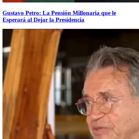
Gustavo Petro: La Pensión Millonaria que le
Esperará al Dejar la Presidencia