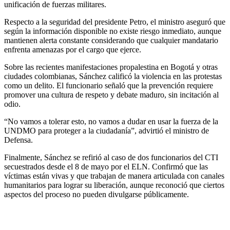
unificación de fuerzas militares.
Respecto a la seguridad del presidente Petro, el ministro aseguró que
según la información disponible no existe riesgo inmediato, aunque
mantienen alerta constante considerando que cualquier mandatario
enfrenta amenazas por el cargo que ejerce.
Sobre las recientes manifestaciones propalestina en Bogotá y otras
ciudades colombianas, Sánchez calificó la violencia en las protestas
como un delito. El funcionario señaló que la prevención requiere
promover una cultura de respeto y debate maduro, sin incitación al
odio.
“No vamos a tolerar esto, no vamos a dudar en usar la fuerza de la
UNDMO para proteger a la ciudadanía”, advirtió el ministro de
Defensa.
Finalmente, Sánchez se refirió al caso de dos funcionarios del CTI
secuestrados desde el 8 de mayo por el ELN. Confirmó que las
víctimas están vivas y que trabajan de manera articulada con canales
humanitarios para lograr su liberación, aunque reconoció que ciertos
aspectos del proceso no pueden divulgarse públicamente.