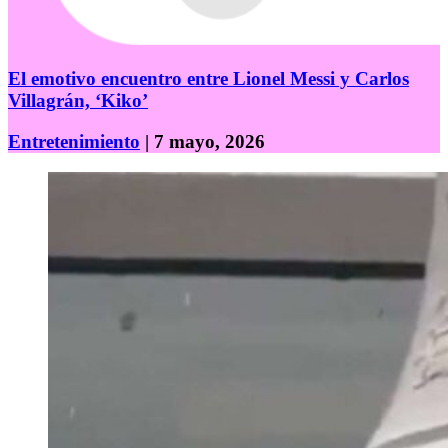
El emotivo encuentro entre Lionel Messi y Carlos
Villagrán, ‘Kiko’
Entretenimiento
| 7 mayo, 2026