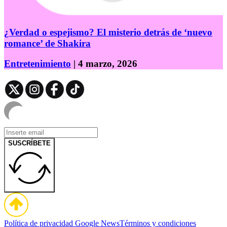
¿Verdad o espejismo? El misterio detrás de ‘nuevo
romance’ de Shakira
Entretenimiento
| 4 marzo, 2026
SUSCRÍBETE
Política de privacidad
Google News
Términos y condiciones