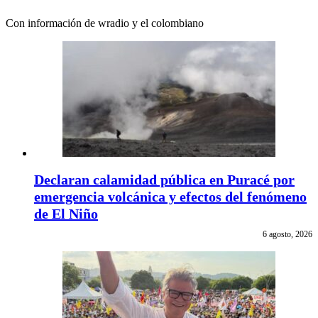
Con información de wradio y el colombiano
Declaran calamidad pública en Puracé por
emergencia volcánica y efectos del fenómeno
de El Niño
6 agosto, 2026