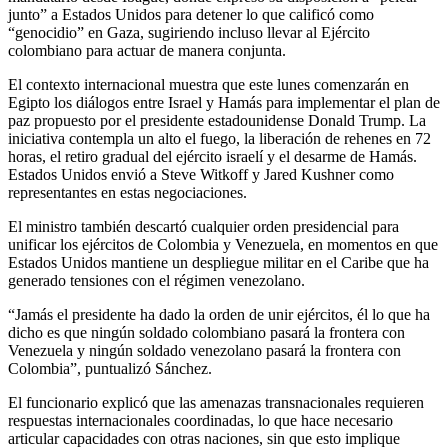
junto” a Estados Unidos para detener lo que calificó como
“genocidio” en Gaza, sugiriendo incluso llevar al Ejército
colombiano para actuar de manera conjunta.
El contexto internacional muestra que este lunes comenzarán en
Egipto los diálogos entre Israel y Hamás para implementar el plan de
paz propuesto por el presidente estadounidense Donald Trump. La
iniciativa contempla un alto el fuego, la liberación de rehenes en 72
horas, el retiro gradual del ejército israelí y el desarme de Hamás.
Estados Unidos envió a Steve Witkoff y Jared Kushner como
representantes en estas negociaciones.
El ministro también descartó cualquier orden presidencial para
unificar los ejércitos de Colombia y Venezuela, en momentos en que
Estados Unidos mantiene un despliegue militar en el Caribe que ha
generado tensiones con el régimen venezolano.
“Jamás el presidente ha dado la orden de unir ejércitos, él lo que ha
dicho es que ningún soldado colombiano pasará la frontera con
Venezuela y ningún soldado venezolano pasará la frontera con
Colombia”, puntualizó Sánchez.
El funcionario explicó que las amenazas transnacionales requieren
respuestas internacionales coordinadas, lo que hace necesario
articular capacidades con otras naciones, sin que esto implique