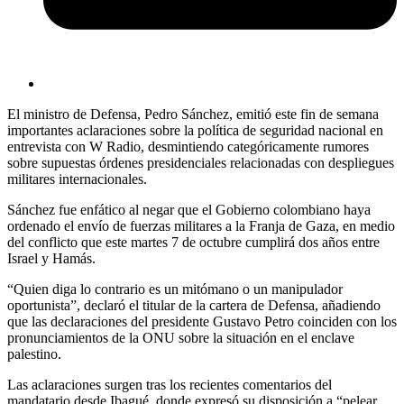
El ministro de Defensa, Pedro Sánchez, emitió este fin de semana
importantes aclaraciones sobre la política de seguridad nacional en
entrevista con W Radio, desmintiendo categóricamente rumores
sobre supuestas órdenes presidenciales relacionadas con despliegues
militares internacionales.
Sánchez fue enfático al negar que el Gobierno colombiano haya
ordenado el envío de fuerzas militares a la Franja de Gaza, en medio
del conflicto que este martes 7 de octubre cumplirá dos años entre
Israel y Hamás.
“Quien diga lo contrario es un mitómano o un manipulador
oportunista”, declaró el titular de la cartera de Defensa, añadiendo
que las declaraciones del presidente Gustavo Petro coinciden con los
pronunciamientos de la ONU sobre la situación en el enclave
palestino.
Las aclaraciones surgen tras los recientes comentarios del
mandatario desde Ibagué, donde expresó su disposición a “pelear