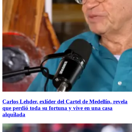
Carlos Lehder, exlíder del Cartel de Medellín, revela
que perdió toda su fortuna y vive en una casa
alquilada