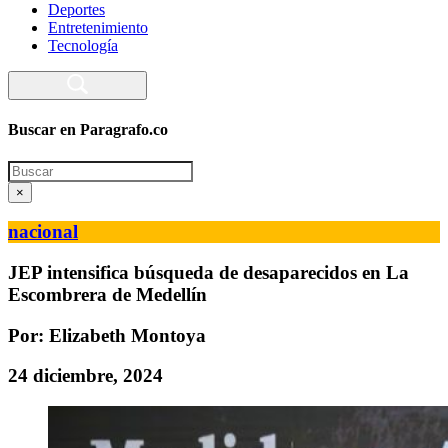
Deportes
Entretenimiento
Tecnología
Buscar en Paragrafo.co
Search
×
nacional
JEP intensifica búsqueda de desaparecidos en La
Escombrera de Medellín
Por: Elizabeth Montoya
24 diciembre, 2024