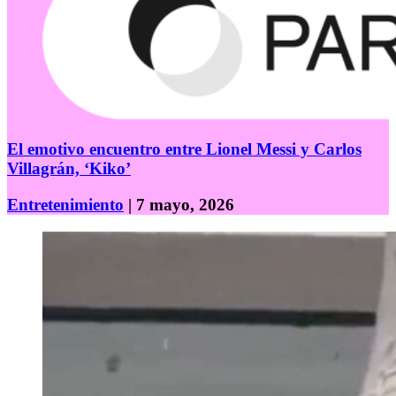
El emotivo encuentro entre Lionel Messi y Carlos
Villagrán, ‘Kiko’
Entretenimiento
| 7 mayo, 2026