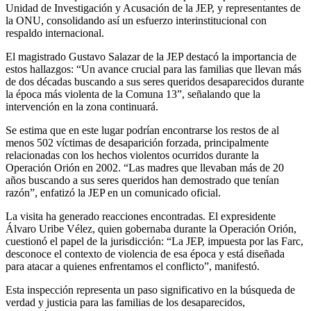
Unidad de Investigación y Acusación de la JEP, y representantes de
la ONU, consolidando así un esfuerzo interinstitucional con
respaldo internacional.
El magistrado Gustavo Salazar de la JEP destacó la importancia de
estos hallazgos: “Un avance crucial para las familias que llevan más
de dos décadas buscando a sus seres queridos desaparecidos durante
la época más violenta de la Comuna 13”, señalando que la
intervención en la zona continuará.
Se estima que en este lugar podrían encontrarse los restos de al
menos 502 víctimas de desaparición forzada, principalmente
relacionadas con los hechos violentos ocurridos durante la
Operación Orión en 2002. “Las madres que llevaban más de 20
años buscando a sus seres queridos han demostrado que tenían
razón”, enfatizó la JEP en un comunicado oficial.
La visita ha generado reacciones encontradas. El expresidente
Álvaro Uribe Vélez, quien gobernaba durante la Operación Orión,
cuestionó el papel de la jurisdicción: “La JEP, impuesta por las Farc,
desconoce el contexto de violencia de esa época y está diseñada
para atacar a quienes enfrentamos el conflicto”, manifestó.
Esta inspección representa un paso significativo en la búsqueda de
verdad y justicia para las familias de los desaparecidos,