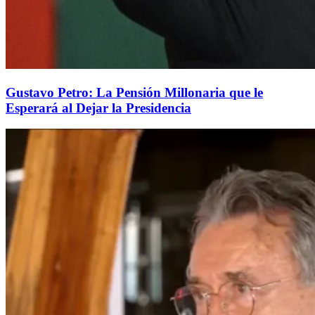
Gustavo Petro: La Pensión Millonaria que le
Esperará al Dejar la Presidencia