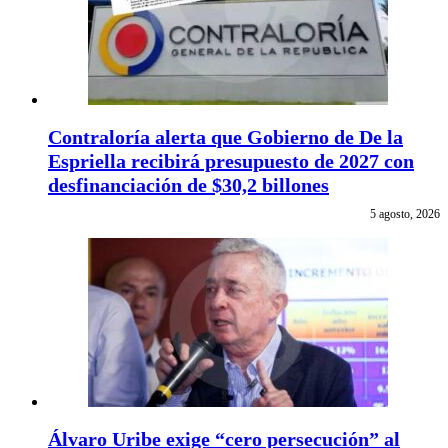
Contraloría alerta que Gobierno de De la
Espriella recibirá presupuesto de 2027 con
desfinanciación de $30,2 billones
5 agosto, 2026
Álvaro Uribe exige “cero persecución” al