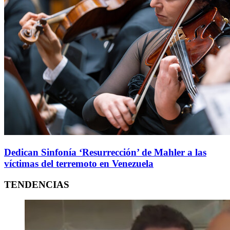
Dedican Sinfonía ‘Resurrección’ de Mahler a las
víctimas del terremoto en Venezuela
TENDENCIAS