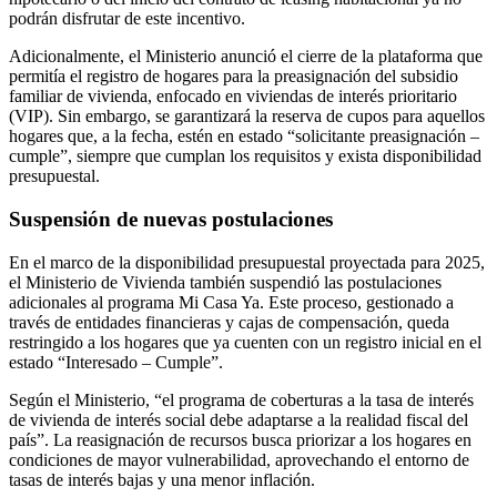
podrán disfrutar de este incentivo.
Adicionalmente, el Ministerio anunció el cierre de la plataforma que
permitía el registro de hogares para la preasignación del subsidio
familiar de vivienda, enfocado en viviendas de interés prioritario
(VIP). Sin embargo, se garantizará la reserva de cupos para aquellos
hogares que, a la fecha, estén en estado “solicitante preasignación –
cumple”, siempre que cumplan los requisitos y exista disponibilidad
presupuestal.
Suspensión de nuevas postulaciones
En el marco de la disponibilidad presupuestal proyectada para 2025,
el Ministerio de Vivienda también suspendió las postulaciones
adicionales al programa Mi Casa Ya. Este proceso, gestionado a
través de entidades financieras y cajas de compensación, queda
restringido a los hogares que ya cuenten con un registro inicial en el
estado “Interesado – Cumple”.
Según el Ministerio, “el programa de coberturas a la tasa de interés
de vivienda de interés social debe adaptarse a la realidad fiscal del
país”. La reasignación de recursos busca priorizar a los hogares en
condiciones de mayor vulnerabilidad, aprovechando el entorno de
tasas de interés bajas y una menor inflación.