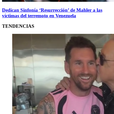
Dedican Sinfonía ‘Resurrección’ de Mahler a las
víctimas del terremoto en Venezuela
TENDENCIAS