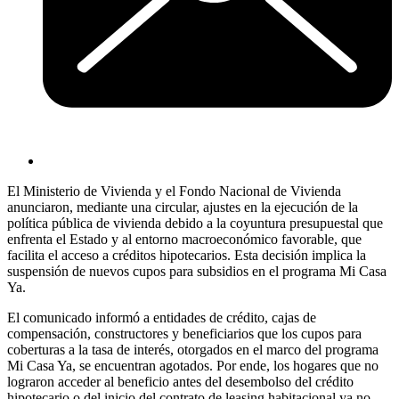
El Ministerio de Vivienda y el Fondo Nacional de Vivienda
anunciaron, mediante una circular, ajustes en la ejecución de la
política pública de vivienda debido a la coyuntura presupuestal que
enfrenta el Estado y al entorno macroeconómico favorable, que
facilita el acceso a créditos hipotecarios. Esta decisión implica la
suspensión de nuevos cupos para subsidios en el programa Mi Casa
Ya.
El comunicado informó a entidades de crédito, cajas de
compensación, constructores y beneficiarios que los cupos para
coberturas a la tasa de interés, otorgados en el marco del programa
Mi Casa Ya, se encuentran agotados. Por ende, los hogares que no
lograron acceder al beneficio antes del desembolso del crédito
hipotecario o del inicio del contrato de leasing habitacional ya no