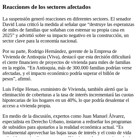
Reacciones de los sectores afectados
La suspensión generó reacciones en diferentes sectores. El senador
David Luna criticó la medida al señalar que “destruye las esperanzas
de miles de familias que soñaban con estrenar su propia casa en
2025” y advirtió sobre su impacto negativo en la construcción, un
sector clave para la economía nacional.
Por su parte, Rodrigo Hernández, gerente de la Empresa de
Vivienda de Antioquia (Viva), destacó que esta decisión dificultará
el cierre financiero de proyectos de vivienda para miles de familias
en la región. “En Antioquia, más de 300.000 familias podrían verse
afectadas, y el impacto económico podría superar el billón de
pesos”, afirmó.
Luis Felipe Henao, exministro de Vivienda, también alertó que la
eliminación de coberturas a la tasa de interés incrementará las cuotas
hipotecarias de los hogares en un 40%, lo que podría desalentar el
acceso a vivienda propia.
En medio de la discusión, expertos como Juan Manuel Álvarez,
especialista en Derecho Urbano, instaron a rediseñar los programas
de subsidios para ajustarlos a la realidad económica actual. “Es
fundamental aprovechar las bajas tasas de interés y el costo de vida