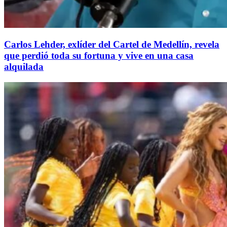
Carlos Lehder, exlíder del Cartel de Medellín, revela
que perdió toda su fortuna y vive en una casa
alquilada