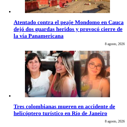
Atentado contra el peaje Mondomo en Cauca
dejó dos guardas heridos y provocó cierre de
la vía Panamericana
8 agosto, 2026
Tres colombianas mueren en accidente de
helicóptero turístico en Río de Janeiro
8 agosto, 2026