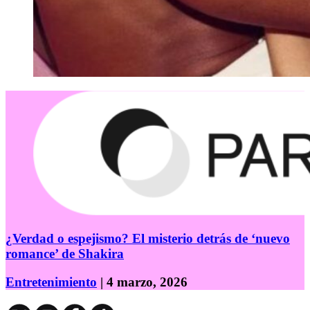
¿Verdad o espejismo? El misterio detrás de ‘nuevo
romance’ de Shakira
Entretenimiento
| 4 marzo, 2026