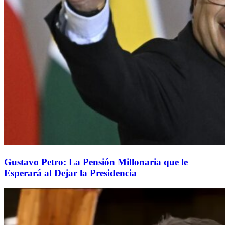
Gustavo Petro: La Pensión Millonaria que le
Esperará al Dejar la Presidencia