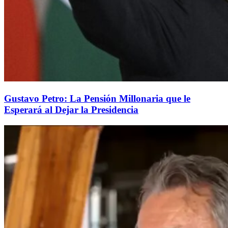
Gustavo Petro: La Pensión Millonaria que le
Esperará al Dejar la Presidencia