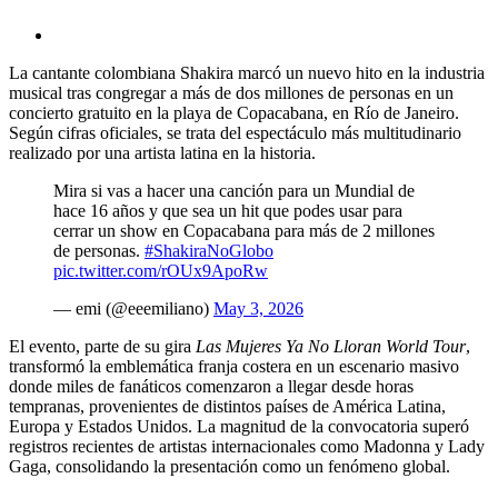
La cantante colombiana Shakira marcó un nuevo hito en la industria
musical tras congregar a más de dos millones de personas en un
concierto gratuito en la playa de Copacabana, en Río de Janeiro.
Según cifras oficiales, se trata del espectáculo más multitudinario
realizado por una artista latina en la historia.
Mira si vas a hacer una canción para un Mundial de
hace 16 años y que sea un hit que podes usar para
cerrar un show en Copacabana para más de 2 millones
de personas.
#ShakiraNoGlobo
pic.twitter.com/rOUx9ApoRw
— emi (@eeemiliano)
May 3, 2026
El evento, parte de su gira
Las Mujeres Ya No Lloran World Tour
,
transformó la emblemática franja costera en un escenario masivo
donde miles de fanáticos comenzaron a llegar desde horas
tempranas, provenientes de distintos países de América Latina,
Europa y Estados Unidos. La magnitud de la convocatoria superó
registros recientes de artistas internacionales como Madonna y Lady
Gaga, consolidando la presentación como un fenómeno global.