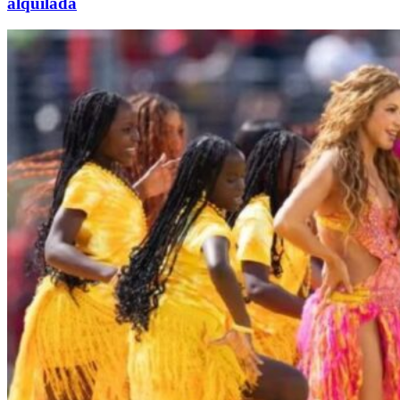
alquilada