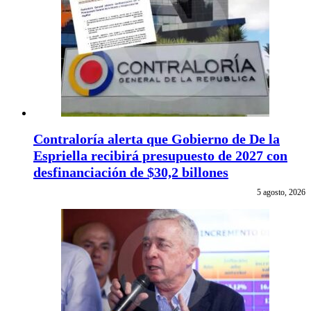
Contraloría alerta que Gobierno de De la
Espriella recibirá presupuesto de 2027 con
desfinanciación de $30,2 billones
5 agosto, 2026