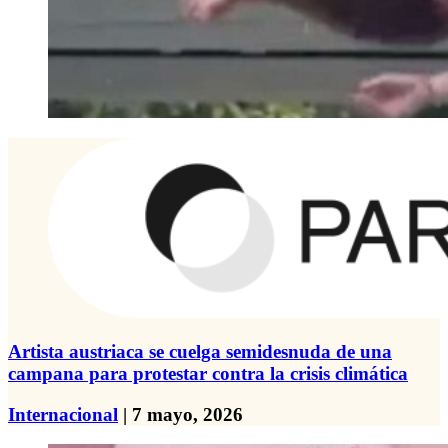
Artista austriaca se cuelga semidesnuda de una
campana para protestar contra la crisis climática
Internacional
| 7 mayo, 2026