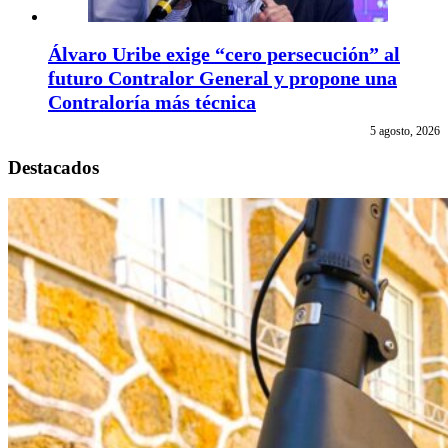
Álvaro Uribe exige “cero persecución” al
futuro Contralor General y propone una
Contraloría más técnica
5 agosto, 2026
Destacados