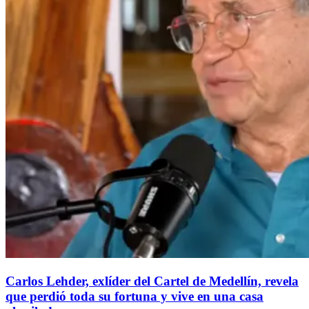
Carlos Lehder, exlíder del Cartel de Medellín, revela
que perdió toda su fortuna y vive en una casa