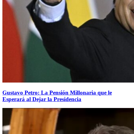
Gustavo Petro: La Pensión Millonaria que le
Esperará al Dejar la Presidencia