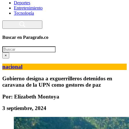
Deportes
Entretenimiento
Tecnología
Buscar en Paragrafo.co
Search
×
nacional
Gobierno designa a exguerrilleros detenidos en
caravana de la UPN como gestores de paz
Por: Elizabeth Montoya
3 septiembre, 2024