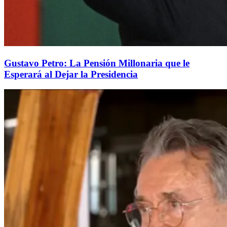
Gustavo Petro: La Pensión Millonaria que le
Esperará al Dejar la Presidencia