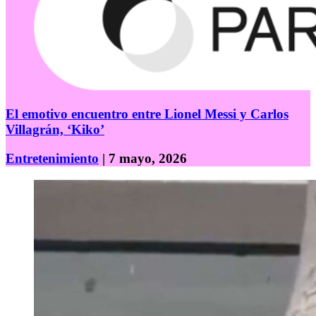
El emotivo encuentro entre Lionel Messi y Carlos
Villagrán, ‘Kiko’
Entretenimiento
| 7 mayo, 2026