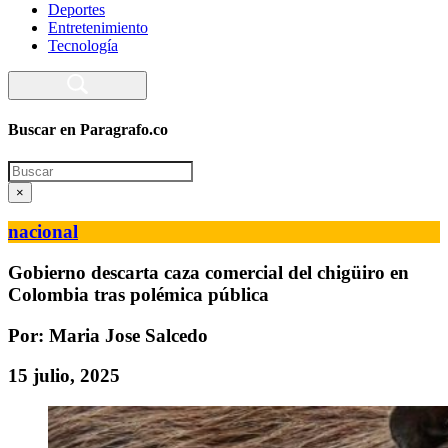
Deportes
Entretenimiento
Tecnología
Buscar en Paragrafo.co
Search
×
nacional
Gobierno descarta caza comercial del chigüiro en
Colombia tras polémica pública
Por: Maria Jose Salcedo
15 julio, 2025