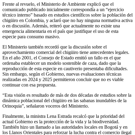
Frente al revuelo, el Ministerio de Ambiente explicó que el
comunicado publicado inicialmente correspondía a un “ejercicio
técnico interno” basado en estudios científicos sobre la población del
chigüiro en Colombia, y aclaró que no hay ninguna normativa activa
o en discusión. Además, reiteró que actualmente no existe una
emergencia alimentaria en el país que justifique el uso de esta
especie para consumo masivo.
El Ministerio también recordó que la discusión sobre el
aprovechamiento comercial del chigüiro tiene antecedentes legales.
En el año 2001, el Consejo de Estado emitió un fallo en el que
ordenaba establecer un modelo sostenible de caza, dado que la
reproducción de esta especie en cautiverio presentaba dificultades.
Sin embargo, según el Gobierno, nuevas evaluaciones técnicas
realizadas en 2024 y 2025 permitieron concluir que no es viable
continuar con esa propuesta.
“Esta visión es resultado de más de dos décadas de estudios sobre la
dinámica poblacional del chigüiro en las sabanas inundables de la
Orinoquia”, señalaron voceros del Ministerio.
Finalmente, la ministra Lena Estrada recalcó que la prioridad del
actual Gobierno es la protección de la vida y la biodiversidad.
También hizo un llamado a las autoridades locales en Bogotá y en
los Llanos Orientales para reforzar la lucha contra el comercio ilegal