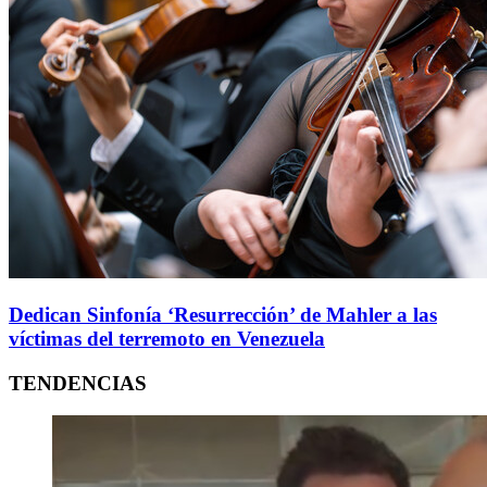
Dedican Sinfonía ‘Resurrección’ de Mahler a las
víctimas del terremoto en Venezuela
TENDENCIAS