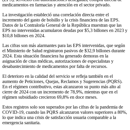
medicamentos en farmacias y atención en el sector privado.
La investigación estableció una correlación directa entre el
incremento del gasto de bolsillo y la crisis financiera de las EPS.
Datos de la Contraloría General de la República muestran que las
EPS no intervenidas acumularon deudas por $5,3 billones en 2023 y
$10,8 billones en 2024.
Las cifras son más alarmantes para las EPS intervenidas, que según
el Ministerio de Salud registraron pasivos de $32,9 billones durante
2024. Esta situación financiera ha generado demoras en la
asignación de citas médicas, autorizaciones de especialistas y
desabastecimiento de medicamentos por falta de recursos.
El deterioro en la calidad del servicio se refleja también en el
aumento de Peticiones, Quejas, Reclamos y Sugerencias (PQRS).
En el régimen contributivo, estas alcanzaron su punto más alto al
cierre de 2024 con un incremento de 78,9%, mientras que en el
régimen subsidiado crecieron 69,8% en doce meses.
Estos registros solo son superados por las cifras de la pandemia de
COVID-19, cuando las PQRS alcanzaron valores superiores a 80%,
lo que indica una crisis de satisfacción usuaria comparable a la
emergencia sanitaria.