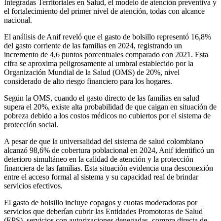
Integradas Territoriales en Salud, el modelo de atención preventiva y
el fortalecimiento del primer nivel de atención, todas con alcance
nacional.
El análisis de Anif reveló que el gasto de bolsillo representó 16,8%
del gasto corriente de las familias en 2024, registrando un
incremento de 4,6 puntos porcentuales comparado con 2021. Esta
cifra se aproxima peligrosamente al umbral establecido por la
Organización Mundial de la Salud (OMS) de 20%, nivel
considerado de alto riesgo financiero para los hogares.
Según la OMS, cuando el gasto directo de las familias en salud
supera el 20%, existe alta probabilidad de que caigan en situación de
pobreza debido a los costos médicos no cubiertos por el sistema de
protección social.
A pesar de que la universalidad del sistema de salud colombiano
alcanzó 98,6% de cobertura poblacional en 2024, Anif identificó un
deterioro simultáneo en la calidad de atención y la protección
financiera de las familias. Esta situación evidencia una desconexión
entre el acceso formal al sistema y su capacidad real de brindar
servicios efectivos.
El gasto de bolsillo incluye copagos y cuotas moderadoras por
servicios que deberían cubrir las Entidades Promotoras de Salud
(EPS), servicios con autorizaciones denegadas, compra directa de