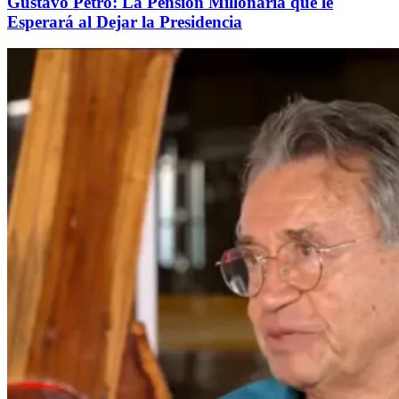
Gustavo Petro: La Pensión Millonaria que le
Esperará al Dejar la Presidencia