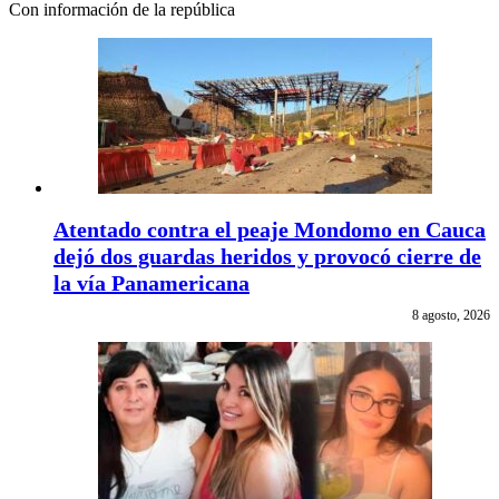
Con información de la república
Atentado contra el peaje Mondomo en Cauca
dejó dos guardas heridos y provocó cierre de
la vía Panamericana
8 agosto, 2026