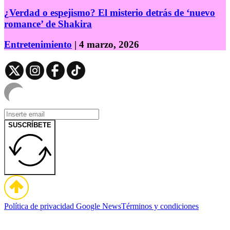
¿Verdad o espejismo? El misterio detrás de ‘nuevo
romance’ de Shakira
Entretenimiento
| 4 marzo, 2026
SUSCRÍBETE
Política de privacidad
Google News
Términos y condiciones