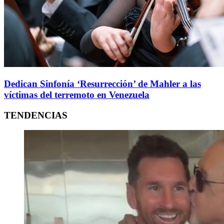
Dedican Sinfonía ‘Resurrección’ de Mahler a las
víctimas del terremoto en Venezuela
TENDENCIAS