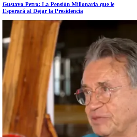
Gustavo Petro: La Pensión Millonaria que le
Esperará al Dejar la Presidencia