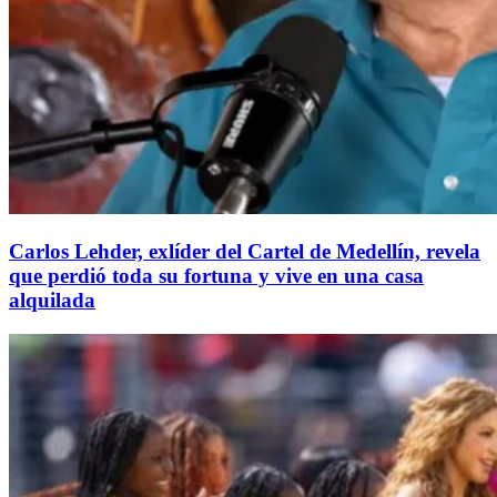
Carlos Lehder, exlíder del Cartel de Medellín, revela
que perdió toda su fortuna y vive en una casa
alquilada