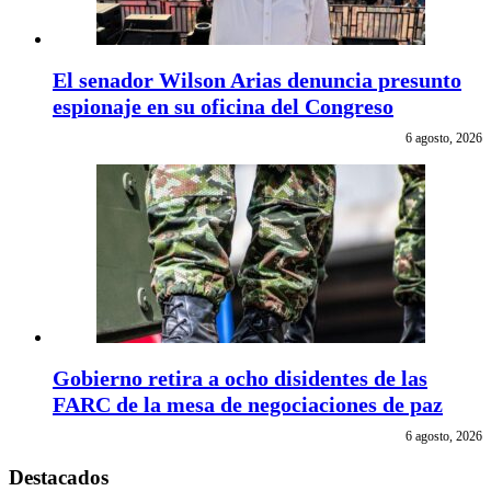
El senador Wilson Arias denuncia presunto
espionaje en su oficina del Congreso
6 agosto, 2026
Gobierno retira a ocho disidentes de las
FARC de la mesa de negociaciones de paz
6 agosto, 2026
Destacados