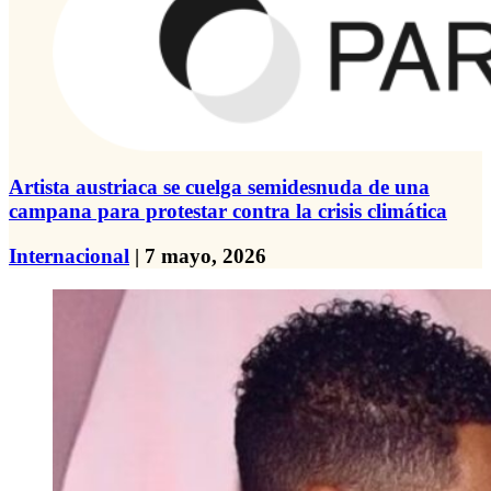
Artista austriaca se cuelga semidesnuda de una
campana para protestar contra la crisis climática
Internacional
| 7 mayo, 2026