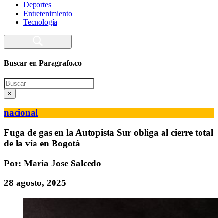
Deportes
Entretenimiento
Tecnología
Buscar en Paragrafo.co
Search
×
nacional
Fuga de gas en la Autopista Sur obliga al cierre total
de la vía en Bogotá
Por: Maria Jose Salcedo
28 agosto, 2025