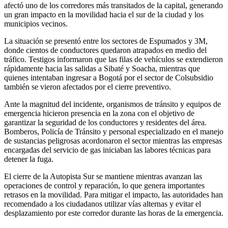
afectó uno de los corredores más transitados de la capital, generando
un gran impacto en la movilidad hacia el sur de la ciudad y los
municipios vecinos.
La situación se presentó entre los sectores de Espumados y 3M,
donde cientos de conductores quedaron atrapados en medio del
tráfico. Testigos informaron que las filas de vehículos se extendieron
rápidamente hacia las salidas a Sibaté y Soacha, mientras que
quienes intentaban ingresar a Bogotá por el sector de Colsubsidio
también se vieron afectados por el cierre preventivo.
Ante la magnitud del incidente, organismos de tránsito y equipos de
emergencia hicieron presencia en la zona con el objetivo de
garantizar la seguridad de los conductores y residentes del área.
Bomberos, Policía de Tránsito y personal especializado en el manejo
de sustancias peligrosas acordonaron el sector mientras las empresas
encargadas del servicio de gas iniciaban las labores técnicas para
detener la fuga.
El cierre de la Autopista Sur se mantiene mientras avanzan las
operaciones de control y reparación, lo que genera importantes
retrasos en la movilidad. Para mitigar el impacto, las autoridades han
recomendado a los ciudadanos utilizar vías alternas y evitar el
desplazamiento por este corredor durante las horas de la emergencia.