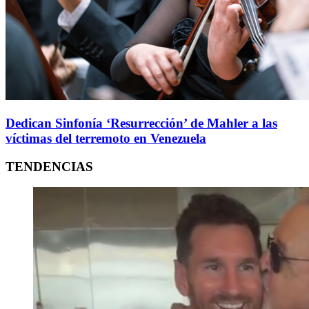
Dedican Sinfonía ‘Resurrección’ de Mahler a las
víctimas del terremoto en Venezuela
TENDENCIAS