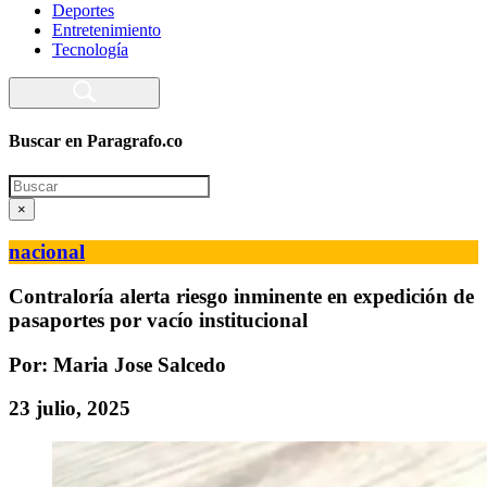
Deportes
Entretenimiento
Tecnología
Buscar en Paragrafo.co
Search
×
nacional
Contraloría alerta riesgo inminente en expedición de
pasaportes por vacío institucional
Por: Maria Jose Salcedo
23 julio, 2025