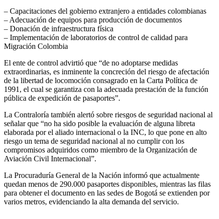
– Capacitaciones del gobierno extranjero a entidades colombianas
– Adecuación de equipos para producción de documentos
– Donación de infraestructura física
– Implementación de laboratorios de control de calidad para
Migración Colombia
El ente de control advirtió que “de no adoptarse medidas
extraordinarias, es inminente la concreción del riesgo de afectación
de la libertad de locomoción consagrado en la Carta Política de
1991, el cual se garantiza con la adecuada prestación de la función
pública de expedición de pasaportes”.
La Contraloría también alertó sobre riesgos de seguridad nacional al
señalar que “no ha sido posible la evaluación de alguna libreta
elaborada por el aliado internacional o la INC, lo que pone en alto
riesgo un tema de seguridad nacional al no cumplir con los
compromisos adquiridos como miembro de la Organización de
Aviación Civil Internacional”.
La Procuraduría General de la Nación informó que actualmente
quedan menos de 290.000 pasaportes disponibles, mientras las filas
para obtener el documento en las sedes de Bogotá se extienden por
varios metros, evidenciando la alta demanda del servicio.