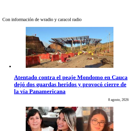
Con información de wradio y caracol radio
Atentado contra el peaje Mondomo en Cauca
dejó dos guardas heridos y provocó cierre de
la vía Panamericana
8 agosto, 2026