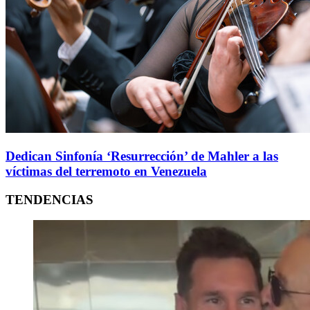
Dedican Sinfonía ‘Resurrección’ de Mahler a las
víctimas del terremoto en Venezuela
TENDENCIAS