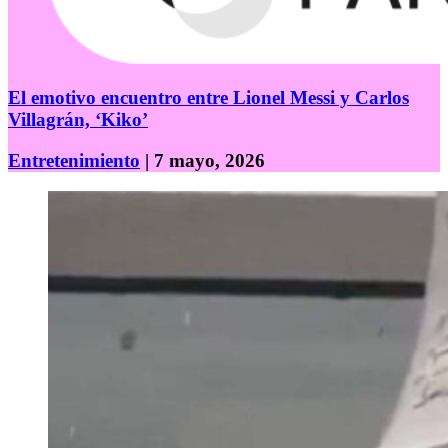
El emotivo encuentro entre Lionel Messi y Carlos
Villagrán, ‘Kiko’
Entretenimiento
| 7 mayo, 2026