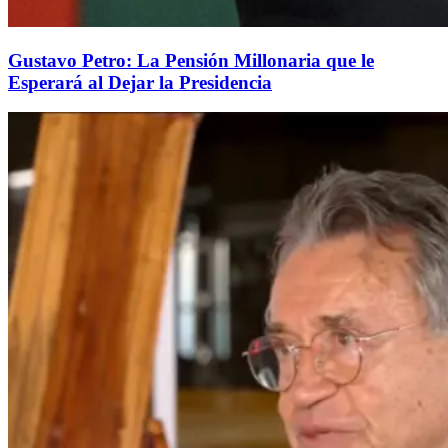
Gustavo Petro: La Pensión Millonaria que le
Esperará al Dejar la Presidencia