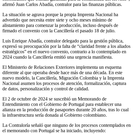
afirmó Juan Carlos Abadía, contralor para las finanzas públicas.
La situación se agrava porque la propia Imprenta Nacional ha
advertido que necesita entre siete y ocho meses mínimo de
alistamiento para comenzar la producción, incluso después de
firmado el convenio con la Cancillería el pasado 18 de julio.
Luis Enrique Abadía, contralor delegado para la gestión pública,
expresó su preocupación por la falta de “claridad frente a los aliados
estratégicos” en el nuevo convenio, contrario a lo contemplado en
2024 cuando la Cancillería emitió una urgencia manifiesta.
El Ministerio de Relaciones Exteriores implementa un esquema
diferente al que operaba desde hace más de una década. En este
nuevo modelo, la Cancillería, Migración Colombia y la Imprenta
Nacional asumen los procesos de atención, formalización, captura
de datos, personalización y control de calidad.
El 2 de octubre de 2024 se suscribió un Memorando de
Entendimiento con el Gobierno de Portugal para establecer una
alianza en la producción de pasaportes durante 20 años, tras lo cual
la infraestructura sería donada al Gobierno colombiano.
La Contraloría señaló que ninguno de los procesos contemplados en
el memorando con Portugal se ha iniciado, incluyendo: