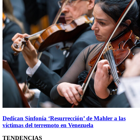
Dedican Sinfonía ‘Resurrección’ de Mahler a las
víctimas del terremoto en Venezuela
TENDENCIAS