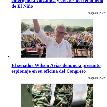
emergencia volcánica y efectos del fenómeno
de El Niño
6 agosto, 2026
El senador Wilson Arias denuncia presunto
espionaje en su oficina del Congreso
6 agosto, 2026