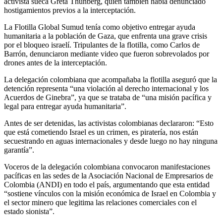
activista sueca Greta Thunberg, quien también había denunciado
hostigamientos previos a la interceptación.
La Flotilla Global Sumud tenía como objetivo entregar ayuda
humanitaria a la población de Gaza, que enfrenta una grave crisis
por el bloqueo israelí. Tripulantes de la flotilla, como Carlos de
Barrón, denunciaron mediante video que fueron sobrevolados por
drones antes de la interceptación.
La delegación colombiana que acompañaba la flotilla aseguró que la
detención representa “una violación al derecho internacional y los
Acuerdos de Ginebra”, ya que se trataba de “una misión pacífica y
legal para entregar ayuda humanitaria”.
Antes de ser detenidas, las activistas colombianas declararon: “Esto
que está cometiendo Israel es un crimen, es piratería, nos están
secuestrando en aguas internacionales y desde luego no hay ninguna
garantía”.
Voceros de la delegación colombiana convocaron manifestaciones
pacíficas en las sedes de la Asociación Nacional de Empresarios de
Colombia (ANDI) en todo el país, argumentando que esta entidad
“sostiene vínculos con la misión económica de Israel en Colombia y
el sector minero que legitima las relaciones comerciales con el
estado sionista”.