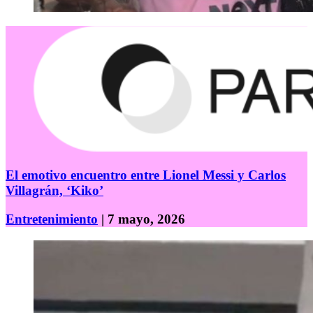
El emotivo encuentro entre Lionel Messi y Carlos
Villagrán, ‘Kiko’
Entretenimiento
| 7 mayo, 2026