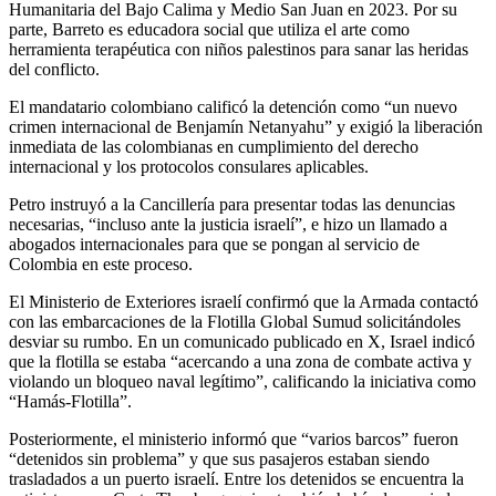
Humanitaria del Bajo Calima y Medio San Juan en 2023. Por su
parte, Barreto es educadora social que utiliza el arte como
herramienta terapéutica con niños palestinos para sanar las heridas
del conflicto.
El mandatario colombiano calificó la detención como “un nuevo
crimen internacional de Benjamín Netanyahu” y exigió la liberación
inmediata de las colombianas en cumplimiento del derecho
internacional y los protocolos consulares aplicables.
Petro instruyó a la Cancillería para presentar todas las denuncias
necesarias, “incluso ante la justicia israelí”, e hizo un llamado a
abogados internacionales para que se pongan al servicio de
Colombia en este proceso.
El Ministerio de Exteriores israelí confirmó que la Armada contactó
con las embarcaciones de la Flotilla Global Sumud solicitándoles
desviar su rumbo. En un comunicado publicado en X, Israel indicó
que la flotilla se estaba “acercando a una zona de combate activa y
violando un bloqueo naval legítimo”, calificando la iniciativa como
“Hamás-Flotilla”.
Posteriormente, el ministerio informó que “varios barcos” fueron
“detenidos sin problema” y que sus pasajeros estaban siendo
trasladados a un puerto israelí. Entre los detenidos se encuentra la