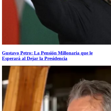
Gustavo Petro: La Pensión Millonaria que le
Esperará al Dejar la Presidencia