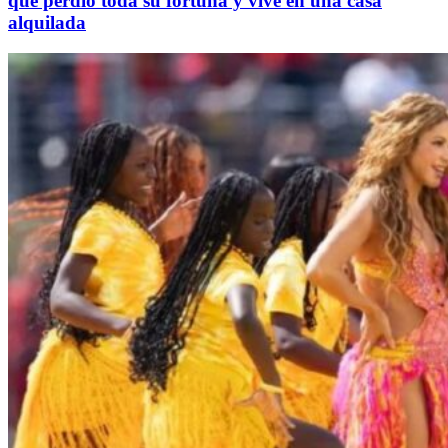
que perdió toda su fortuna y vive en una casa
alquilada