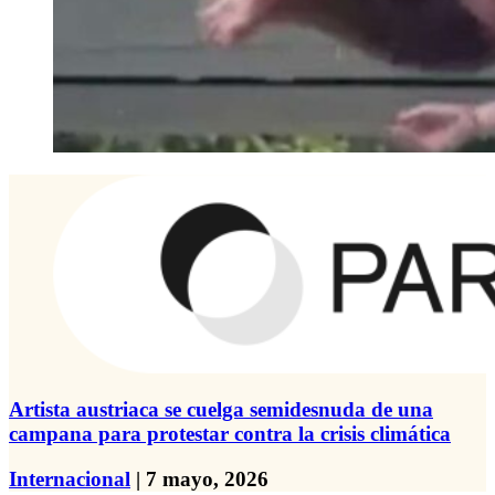
Artista austriaca se cuelga semidesnuda de una
campana para protestar contra la crisis climática
Internacional
| 7 mayo, 2026