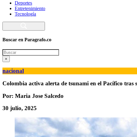
Deportes
Entretenimiento
Tecnología
Buscar en Paragrafo.co
Search
×
nacional
Colombia activa alerta de tsunami en el Pacífico tras
Por: Maria Jose Salcedo
30 julio, 2025