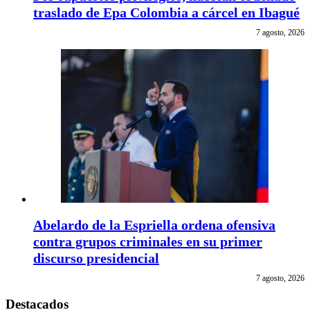
traslado de Epa Colombia a cárcel en Ibagué
7 agosto, 2026
Abelardo de la Espriella ordena ofensiva
contra grupos criminales en su primer
discurso presidencial
7 agosto, 2026
Destacados