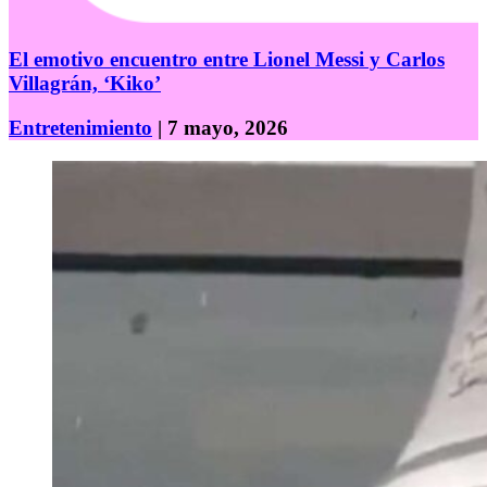
El emotivo encuentro entre Lionel Messi y Carlos
Villagrán, ‘Kiko’
Entretenimiento
| 7 mayo, 2026