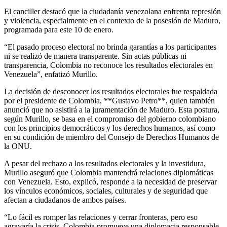
El canciller destacó que la ciudadanía venezolana enfrenta represión
y violencia, especialmente en el contexto de la posesión de Maduro,
programada para este 10 de enero.
“El pasado proceso electoral no brinda garantías a los participantes
ni se realizó de manera transparente. Sin actas públicas ni
transparencia, Colombia no reconoce los resultados electorales en
Venezuela”, enfatizó Murillo.
La decisión de desconocer los resultados electorales fue respaldada
por el presidente de Colombia, **Gustavo Petro**, quien también
anunció que no asistirá a la juramentación de Maduro. Esta postura,
según Murillo, se basa en el compromiso del gobierno colombiano
con los principios democráticos y los derechos humanos, así como
en su condición de miembro del Consejo de Derechos Humanos de
la ONU.
A pesar del rechazo a los resultados electorales y la investidura,
Murillo aseguró que Colombia mantendrá relaciones diplomáticas
con Venezuela. Esto, explicó, responde a la necesidad de preservar
los vínculos económicos, sociales, culturales y de seguridad que
afectan a ciudadanos de ambos países.
“Lo fácil es romper las relaciones y cerrar fronteras, pero eso
agravaría la crisis. Colombia promueve una diplomacia responsable