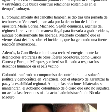
y estratégica que busca construir relaciones sostenibles en el
tiempo”, subrayó.
El pronunciamiento del canciller también se dio tras una jornada de
tensiones en Venezuela, marcada por la detención de la líder
opositora María Corina Machado. Según denuncias, agentes del
régimen la retuvieron de manera ilegal para forzarla a grabar videos,
aunque posteriormente fue liberada. Machado confirmó que el
viernes dará detalles sobre el incidente, que ha generado una fuerte
reacción internacional.
Además, la Cancillería colombiana rechazó enérgicamente las
detenciones arbitrarias de otros líderes opositores, como Carlos
Correa y Enrique Márquez, y reiteró su llamado a respetar los
derechos humanos en el país vecino.
Colombia reafirmó su compromiso de contribuir a una solución
política y democrática en Venezuela, con el objetivo de garantizar la
paz y la estabilidad regional. Aunque las relaciones bilaterales se
mantendrán, el gobierno colombiano dejó claro que esto no significa
un aval a las elecciones ni a la actual administración de Nicolás
Maduro.