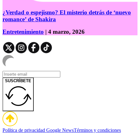
¿Verdad o espejismo? El misterio detrás de ‘nuevo
romance’ de Shakira
Entretenimiento
| 4 marzo, 2026
SUSCRÍBETE
Política de privacidad
Google News
Términos y condiciones