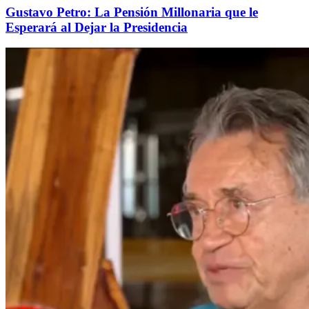
Gustavo Petro: La Pensión Millonaria que le
Esperará al Dejar la Presidencia