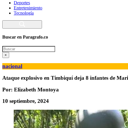
Deportes
Entretenimiento
Tecnología
Buscar en Paragrafo.co
Search
×
nacional
Ataque explosivo en Timbiquí deja 8 infantes de Mari
Por: Elizabeth Montoya
10 septiembre, 2024