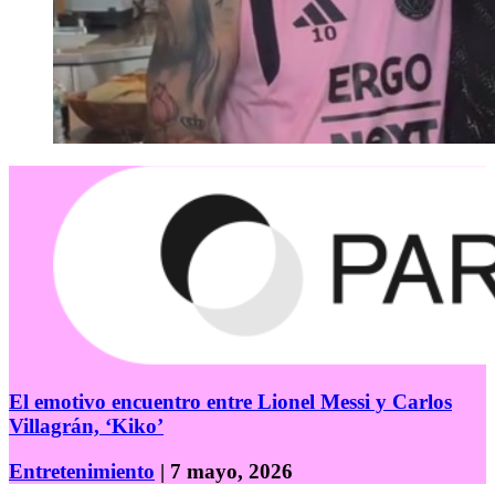
El emotivo encuentro entre Lionel Messi y Carlos
Villagrán, ‘Kiko’
Entretenimiento
| 7 mayo, 2026