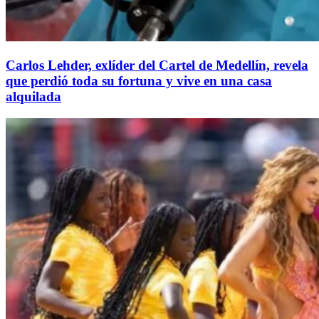
Carlos Lehder, exlíder del Cartel de Medellín, revela
que perdió toda su fortuna y vive en una casa
alquilada