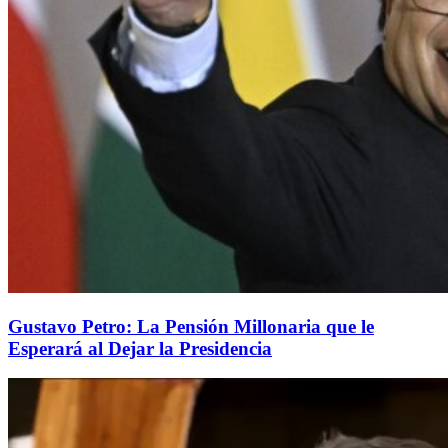
Gustavo Petro: La Pensión Millonaria que le
Esperará al Dejar la Presidencia