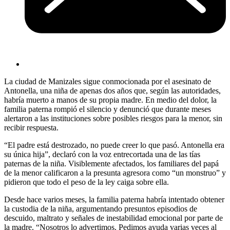
La ciudad de Manizales sigue conmocionada por el asesinato de
Antonella, una niña de apenas dos años que, según las autoridades,
habría muerto a manos de su propia madre. En medio del dolor, la
familia paterna rompió el silencio y denunció que durante meses
alertaron a las instituciones sobre posibles riesgos para la menor, sin
recibir respuesta.
“El padre está destrozado, no puede creer lo que pasó. Antonella era
su única hija”, declaró con la voz entrecortada una de las tías
paternas de la niña. Visiblemente afectados, los familiares del papá
de la menor calificaron a la presunta agresora como “un monstruo” y
pidieron que todo el peso de la ley caiga sobre ella.
Desde hace varios meses, la familia paterna habría intentado obtener
la custodia de la niña, argumentando presuntos episodios de
descuido, maltrato y señales de inestabilidad emocional por parte de
la madre. “Nosotros lo advertimos. Pedimos ayuda varias veces al