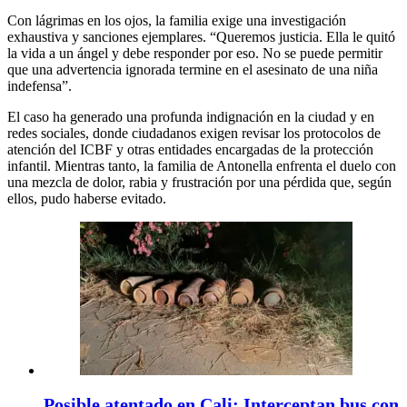
Con lágrimas en los ojos, la familia exige una investigación
exhaustiva y sanciones ejemplares. “Queremos justicia. Ella le quitó
la vida a un ángel y debe responder por eso. No se puede permitir
que una advertencia ignorada termine en el asesinato de una niña
indefensa”.
El caso ha generado una profunda indignación en la ciudad y en
redes sociales, donde ciudadanos exigen revisar los protocolos de
atención del ICBF y otras entidades encargadas de la protección
infantil. Mientras tanto, la familia de Antonella enfrenta el duelo con
una mezcla de dolor, rabia y frustración por una pérdida que, según
ellos, pudo haberse evitado.
Posible atentado en Cali: Interceptan bus con