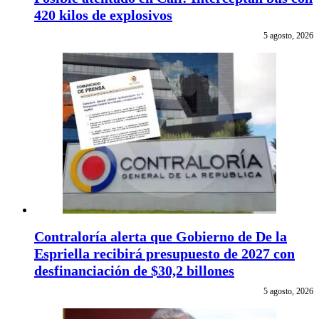
420 kilos de explosivos
5 agosto, 2026
Contraloría alerta que Gobierno de De la
Espriella recibirá presupuesto de 2027 con
desfinanciación de $30,2 billones
5 agosto, 2026