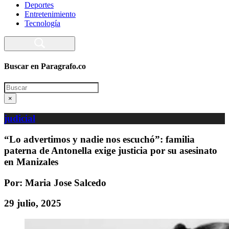
Deportes
Entretenimiento
Tecnología
Buscar en Paragrafo.co
Search
×
judicial
“Lo advertimos y nadie nos escuchó”: familia
paterna de Antonella exige justicia por su asesinato
en Manizales
Por: Maria Jose Salcedo
29 julio, 2025