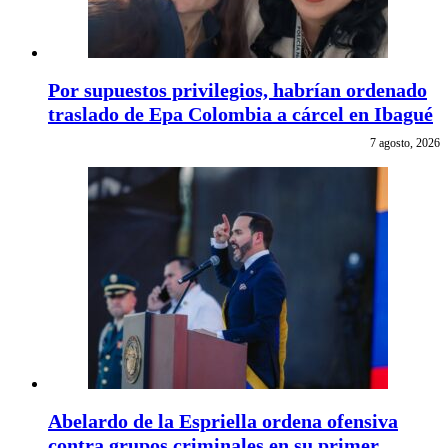
Por supuestos privilegios, habrían ordenado
traslado de Epa Colombia a cárcel en Ibagué
7 agosto, 2026
Abelardo de la Espriella ordena ofensiva
contra grupos criminales en su primer