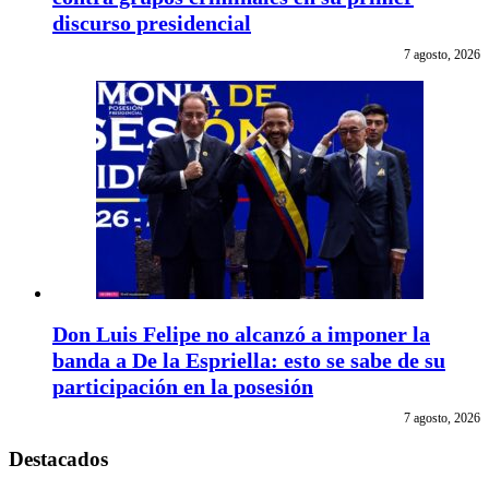
discurso presidencial
7 agosto, 2026
Don Luis Felipe no alcanzó a imponer la
banda a De la Espriella: esto se sabe de su
participación en la posesión
7 agosto, 2026
Destacados