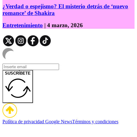
¿Verdad o espejismo? El misterio detrás de ‘nuevo
romance’ de Shakira
Entretenimiento
| 4 marzo, 2026
SUSCRÍBETE
Política de privacidad
Google News
Términos y condiciones