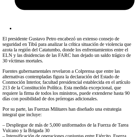
El presidente Gustavo Petro encabezó un extenso consejo de
seguridad en Tibú para analizar la crítica situación de violencia que
azota la región del Catatumbo, donde los enfrentamientos entre el
ELN y las disidencias de las FARC han dejado un saldo trágico de
30 víctimas mortales.
Fuentes gubernamentales revelaron a Colprensa que entre las
alternativas contempladas figura la declaración del Estado de
Conmoción Interior, facultad presidencial establecida en el artículo
213 de la Constitución Política. Esta medida excepcional, que
requiere la firma de todos los ministros, puede extenderse hasta 90
días con posibilidad de dos prórrogas adicionales.
Por su parte, las Fuerzas Militares han diseñado una estrategia
integral que incluye:
– Despliegue de más de 5,000 uniformados de la Fuerza de Tarea
Vulcano y la Brigada 30
– Intensificación de operaciones conjuntas entre Ejército, Fuerza