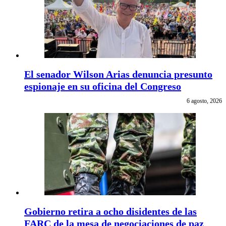
El senador Wilson Arias denuncia presunto
espionaje en su oficina del Congreso
6 agosto, 2026
Gobierno retira a ocho disidentes de las
FARC de la mesa de negociaciones de paz