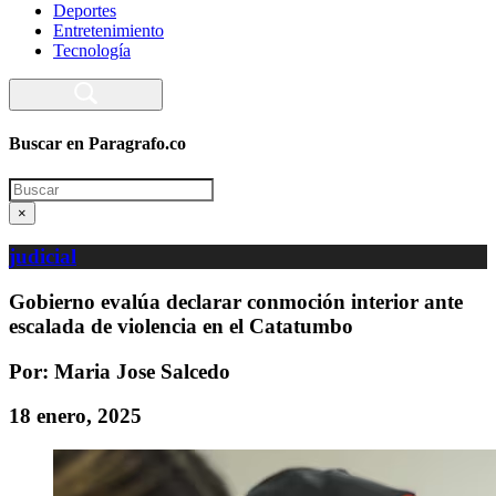
Deportes
Entretenimiento
Tecnología
Buscar en Paragrafo.co
Search
×
judicial
Gobierno evalúa declarar conmoción interior ante
escalada de violencia en el Catatumbo
Por: Maria Jose Salcedo
18 enero, 2025