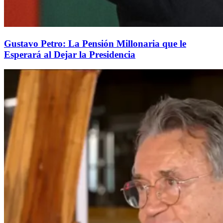
Gustavo Petro: La Pensión Millonaria que le
Esperará al Dejar la Presidencia