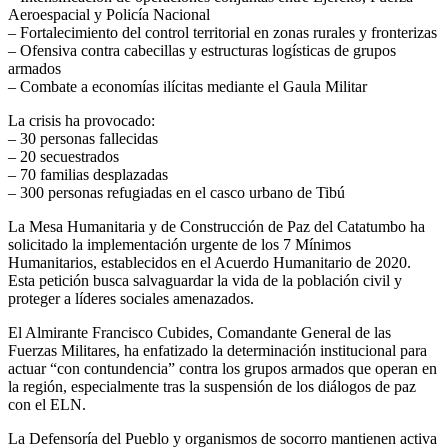
Aeroespacial y Policía Nacional
– Fortalecimiento del control territorial en zonas rurales y fronterizas
– Ofensiva contra cabecillas y estructuras logísticas de grupos
armados
– Combate a economías ilícitas mediante el Gaula Militar
La crisis ha provocado:
– 30 personas fallecidas
– 20 secuestrados
– 70 familias desplazadas
– 300 personas refugiadas en el casco urbano de Tibú
La Mesa Humanitaria y de Construcción de Paz del Catatumbo ha
solicitado la implementación urgente de los 7 Mínimos
Humanitarios, establecidos en el Acuerdo Humanitario de 2020.
Esta petición busca salvaguardar la vida de la población civil y
proteger a líderes sociales amenazados.
El Almirante Francisco Cubides, Comandante General de las
Fuerzas Militares, ha enfatizado la determinación institucional para
actuar “con contundencia” contra los grupos armados que operan en
la región, especialmente tras la suspensión de los diálogos de paz
con el ELN.
La Defensoría del Pueblo y organismos de socorro mantienen activa