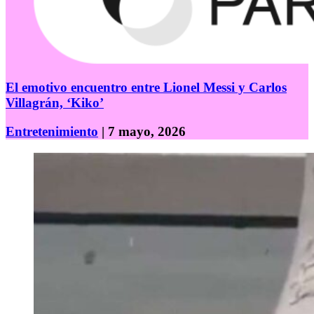
El emotivo encuentro entre Lionel Messi y Carlos
Villagrán, ‘Kiko’
Entretenimiento
| 7 mayo, 2026