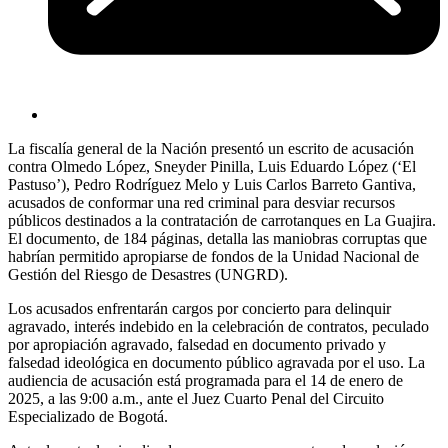
La fiscalía general de la Nación presentó un escrito de acusación
contra Olmedo López, Sneyder Pinilla, Luis Eduardo López (‘El
Pastuso’), Pedro Rodríguez Melo y Luis Carlos Barreto Gantiva,
acusados de conformar una red criminal para desviar recursos
públicos destinados a la contratación de carrotanques en La Guajira.
El documento, de 184 páginas, detalla las maniobras corruptas que
habrían permitido apropiarse de fondos de la Unidad Nacional de
Gestión del Riesgo de Desastres (UNGRD).
Los acusados enfrentarán cargos por concierto para delinquir
agravado, interés indebido en la celebración de contratos, peculado
por apropiación agravado, falsedad en documento privado y
falsedad ideológica en documento público agravada por el uso. La
audiencia de acusación está programada para el 14 de enero de
2025, a las 9:00 a.m., ante el Juez Cuarto Penal del Circuito
Especializado de Bogotá.