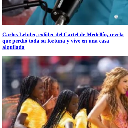
Carlos Lehder, exlíder del Cartel de Medellín, revela
que perdió toda su fortuna y vive en una casa
alquilada