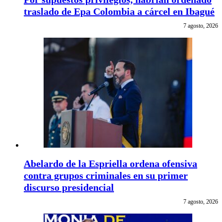
traslado de Epa Colombia a cárcel en Ibagué
7 agosto, 2026
Abelardo de la Espriella ordena ofensiva
contra grupos criminales en su primer
discurso presidencial
7 agosto, 2026