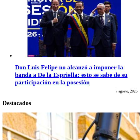
Don Luis Felipe no alcanzó a imponer la
banda a De la Espriella: esto se sabe de su
participación en la posesión
7 agosto, 2026
Destacados