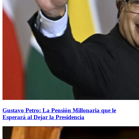
Gustavo Petro: La Pensión Millonaria que le
Esperará al Dejar la Presidencia