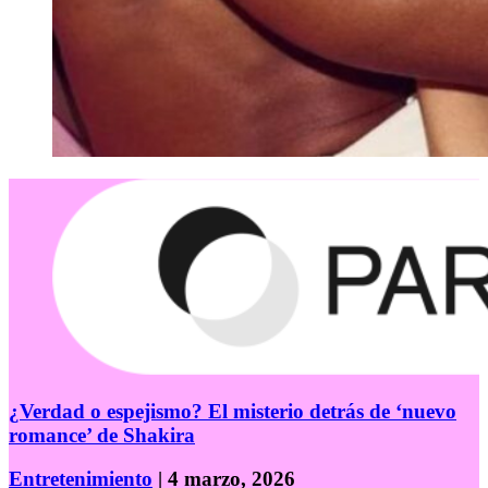
¿Verdad o espejismo? El misterio detrás de ‘nuevo
romance’ de Shakira
Entretenimiento
| 4 marzo, 2026