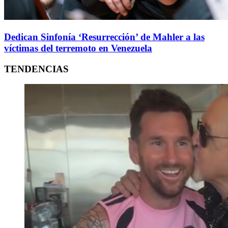
Dedican Sinfonía ‘Resurrección’ de Mahler a las
víctimas del terremoto en Venezuela
TENDENCIAS