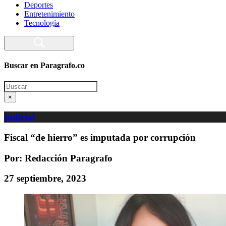
Deportes
Entretenimiento
Tecnología
Buscar en Paragrafo.co
Search
×
judicial
Fiscal “de hierro” es imputada por corrupción
Por: Redacción Paragrafo
27 septiembre, 2023