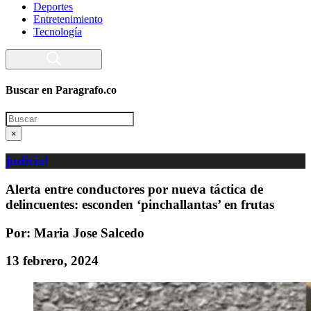
Deportes
Entretenimiento
Tecnología
Buscar en Paragrafo.co
Search
×
judicial
Alerta entre conductores por nueva táctica de
delincuentes: esconden ‘pinchallantas’ en frutas
Por: Maria Jose Salcedo
13 febrero, 2024