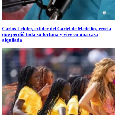
Carlos Lehder, exlíder del Cartel de Medellín, revela
que perdió toda su fortuna y vive en una casa
alquilada