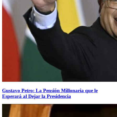
Gustavo Petro: La Pensión Millonaria que le
Esperará al Dejar la Presidencia