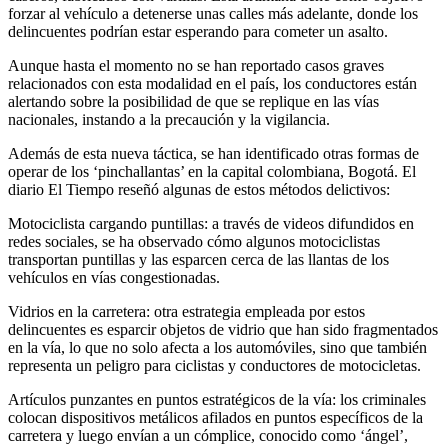
forzar al vehículo a detenerse unas calles más adelante, donde los
delincuentes podrían estar esperando para cometer un asalto.
Aunque hasta el momento no se han reportado casos graves
relacionados con esta modalidad en el país, los conductores están
alertando sobre la posibilidad de que se replique en las vías
nacionales, instando a la precaución y la vigilancia.
Además de esta nueva táctica, se han identificado otras formas de
operar de los ‘pinchallantas’ en la capital colombiana, Bogotá. El
diario El Tiempo reseñó algunas de estos métodos delictivos:
Motociclista cargando puntillas: a través de videos difundidos en
redes sociales, se ha observado cómo algunos motociclistas
transportan puntillas y las esparcen cerca de las llantas de los
vehículos en vías congestionadas.
Vidrios en la carretera: otra estrategia empleada por estos
delincuentes es esparcir objetos de vidrio que han sido fragmentados
en la vía, lo que no solo afecta a los automóviles, sino que también
representa un peligro para ciclistas y conductores de motocicletas.
Artículos punzantes en puntos estratégicos de la vía: los criminales
colocan dispositivos metálicos afilados en puntos específicos de la
carretera y luego envían a un cómplice, conocido como ‘ángel’,