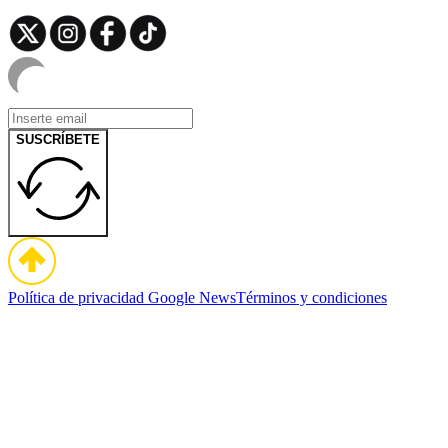
SUSCRÍBETE
Política de privacidad
Google News
Términos y condiciones