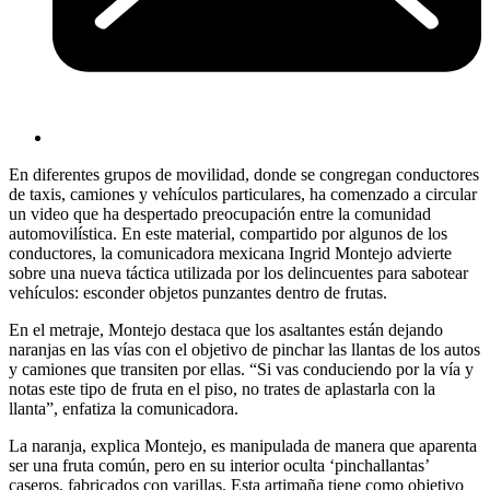
En diferentes grupos de movilidad, donde se congregan conductores
de taxis, camiones y vehículos particulares, ha comenzado a circular
un video que ha despertado preocupación entre la comunidad
automovilística. En este material, compartido por algunos de los
conductores, la comunicadora mexicana Ingrid Montejo advierte
sobre una nueva táctica utilizada por los delincuentes para sabotear
vehículos: esconder objetos punzantes dentro de frutas.
En el metraje, Montejo destaca que los asaltantes están dejando
naranjas en las vías con el objetivo de pinchar las llantas de los autos
y camiones que transiten por ellas. “Si vas conduciendo por la vía y
notas este tipo de fruta en el piso, no trates de aplastarla con la
llanta”, enfatiza la comunicadora.
La naranja, explica Montejo, es manipulada de manera que aparenta
ser una fruta común, pero en su interior oculta ‘pinchallantas’
caseros, fabricados con varillas. Esta artimaña tiene como objetivo