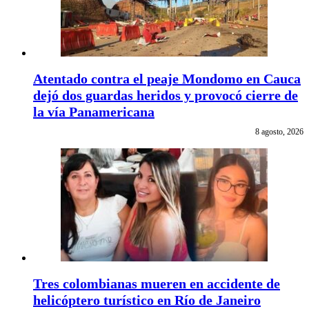
Atentado contra el peaje Mondomo en Cauca
dejó dos guardas heridos y provocó cierre de
la vía Panamericana
8 agosto, 2026
Tres colombianas mueren en accidente de
helicóptero turístico en Río de Janeiro