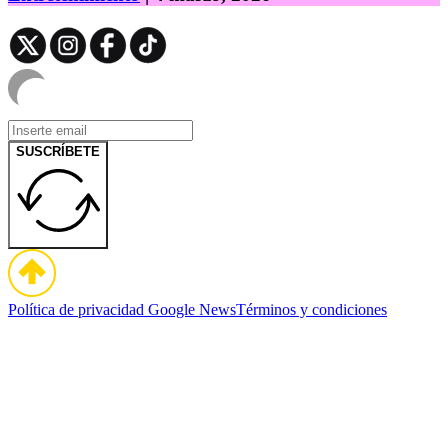
SUSCRÍBETE
Política de privacidad
Google News
Términos y condiciones