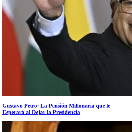
Gustavo Petro: La Pensión Millonaria que le
Esperará al Dejar la Presidencia