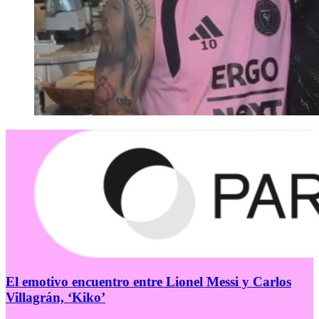
El emotivo encuentro entre Lionel Messi y Carlos
Villagrán, ‘Kiko’