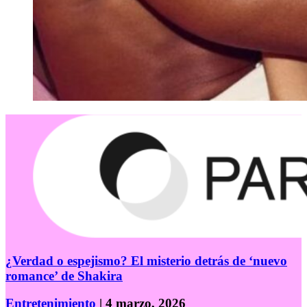
¿Verdad o espejismo? El misterio detrás de ‘nuevo
romance’ de Shakira
Entretenimiento
| 4 marzo, 2026