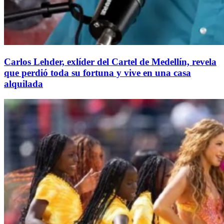
Carlos Lehder, exlíder del Cartel de Medellín, revela
que perdió toda su fortuna y vive en una casa
alquilada