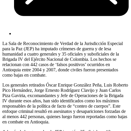
La Sala de Reconocimiento de Verdad de la Jurisdicción Especial
para la Paz (JEP) ha imputado crímenes de guerra y de lesa
humanidad a cuatro generales y 35 oficiales y suboficiales de la
Brigada IV del Ejército Nacional de Colombia. Los hechos se
relacionan con 442 casos de ‘falsos positivos’ ocurridos en
Antioquia entre 2004 y 2007, donde civiles fueron presentados
como bajas en combate.
Los generales retirados Óscar Enrique González Peña, Luis Roberto
Pico Hernández, Jorge Ernesto Rodríguez Clavijo y Juan Carlos
Piza Gaviria, excomandantes y Jefe de Operaciones de la Brigada
IV durante esos años, han sido identificados como los máximos
responsables de la política de facto de “conteo de cuerpos”. Este
enfoque criminal resultó en asesinatos y desapariciones forzadas de
al menos 442 personas, quienes luego fueron reportadas como bajas
en combate en Antioquia.