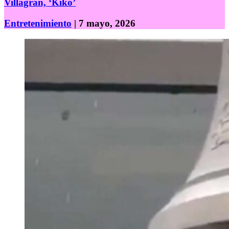
Villagrán, ‘Kiko’
Entretenimiento
| 7 mayo, 2026