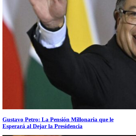
Gustavo Petro: La Pensión Millonaria que le
Esperará al Dejar la Presidencia