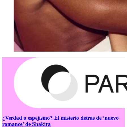
¿Verdad o espejismo? El misterio detrás de ‘nuevo
romance’ de Shakira