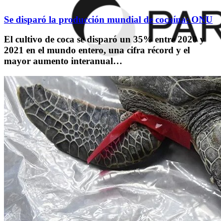
Se disparó la producción mundial de cocaína: ONU
El cultivo de coca se disparó un 35% entre 2020 y
2021 en el mundo entero, una cifra récord y el
mayor aumento interanual…