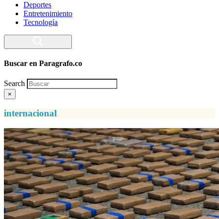
Deportes
Entretenimiento
Tecnología
Buscar en Paragrafo.co
Search
×
internacional