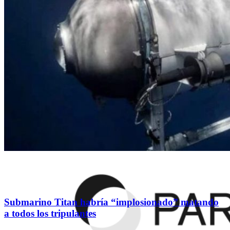
Submarino Titan habría “implosionado” matando
a todos los tripulantes