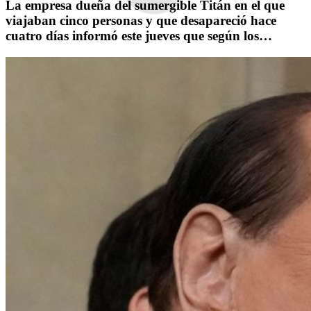
La empresa dueña del sumergible Titán en el que
viajaban cinco personas y que desapareció hace
cuatro días informó este jueves que según los…