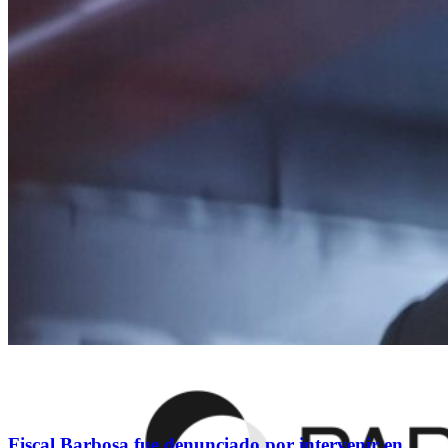
Fiscal Barbosa fue denunciado por intervenir en