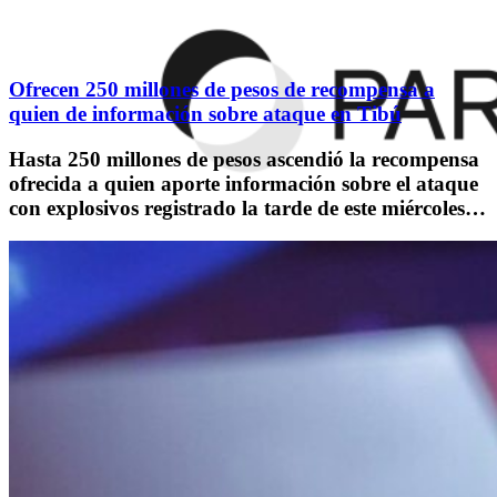
Ofrecen 250 millones de pesos de recompensa a
quien de información sobre ataque en Tibú
Hasta 250 millones de pesos ascendió la recompensa
ofrecida a quien aporte información sobre el ataque
con explosivos registrado la tarde de este miércoles…