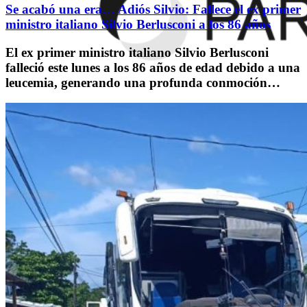
Se acabó una era… Adiós Silvio: Fallece el ex primer
ministro italiano Silvio Berlusconi a los 86 años
El ex primer ministro italiano Silvio Berlusconi
falleció este lunes a los 86 años de edad debido a una
leucemia, generando una profunda conmoción…