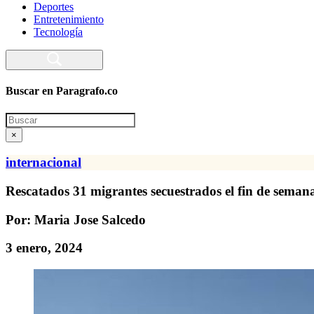
Deportes
Entretenimiento
Tecnología
Buscar en Paragrafo.co
Search
×
internacional
Rescatados 31 migrantes secuestrados el fin de semana
Por: Maria Jose Salcedo
3 enero, 2024