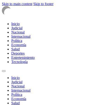
Skip to main content
Skip to footer
Inicio
Judicial
Nacional
Internacional
Política
Economía
Salud
Deportes
Entretenimiento
Tecnología
Inicio
Judicial
Nacional
Internacional
Política
Economía
Salud