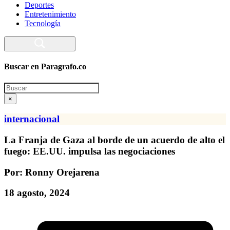
Deportes
Entretenimiento
Tecnología
Buscar en Paragrafo.co
Search
×
internacional
La Franja de Gaza al borde de un acuerdo de alto el
fuego: EE.UU. impulsa las negociaciones
Por: Ronny Orejarena
18 agosto, 2024