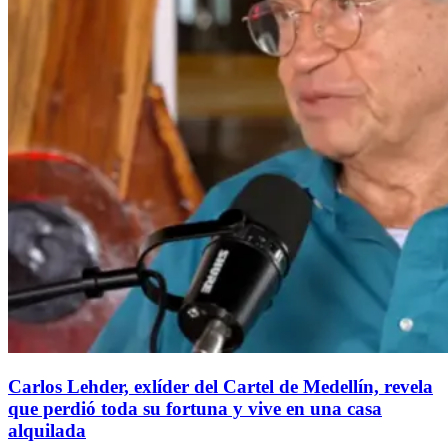
Carlos Lehder, exlíder del Cartel de Medellín, revela
que perdió toda su fortuna y vive en una casa
alquilada