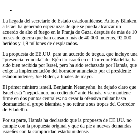
La llegada del secretario de Estado estadounidense, Antony Blinken,
a Israel ha generado esperanzas de que se pueda alcanzar un
acuerdo de alto el fuego en la Franja de Gaza, después de más de 10
meses de guerra que han causado más de 40.000 muertos, 92.000
heridos y 1,9 millones de desplazados.
La propuesta de EE.UU. para un acuerdo de tregua, que incluye una
“presencia reducida” del Ejército israelí en el Corredor Filadelfia, ha
sido bien recibida por Israel, pero ha sido rechazada por Hamás, que
exige la implementación del borrador anunciado por el presidente
estadounidense, Joe Biden, a finales de mayo.
El primer ministro israelí, Benjamín Netanyahu, ha dejado claro que
Israel está “negociando, no cediendo” ante Hamás, y se mantiene
firme en dos puntos centrales: no cesar la ofensiva militar hasta
desmantelar al grupo islamista y no retirar a sus tropas del Corredor
de Filadelfia.
Por su parte, Hamás ha declarado que la propuesta de EE.UU. no
cumple con la propuesta original y que da pie a nuevas demandas
israelíes con la complicidad estadounidense.