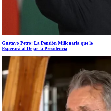
Gustavo Petro: La Pensión Millonaria que le
Esperará al Dejar la Presidencia