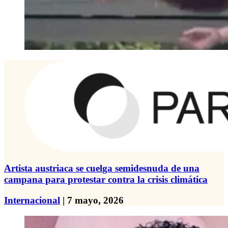
Artista austriaca se cuelga semidesnuda de una
campana para protestar contra la crisis climática
Internacional
| 7 mayo, 2026