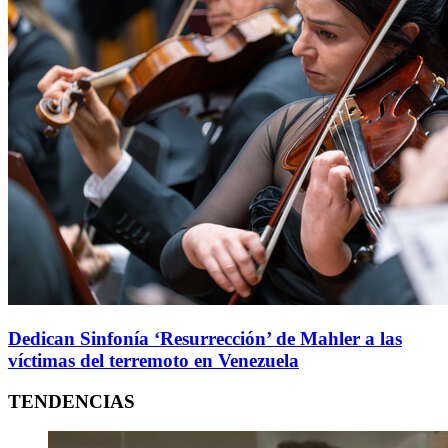
Dedican Sinfonía ‘Resurrección’ de Mahler a las
víctimas del terremoto en Venezuela
TENDENCIAS