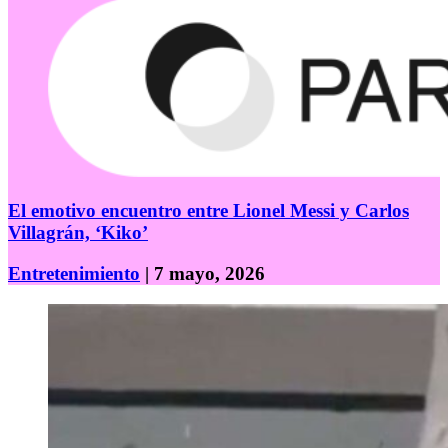
El emotivo encuentro entre Lionel Messi y Carlos
Villagrán, ‘Kiko’
Entretenimiento
| 7 mayo, 2026