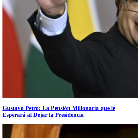
Gustavo Petro: La Pensión Millonaria que le
Esperará al Dejar la Presidencia