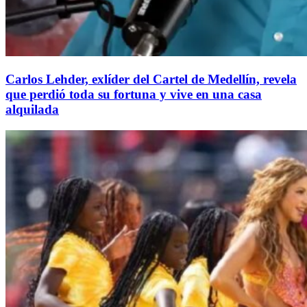
Carlos Lehder, exlíder del Cartel de Medellín, revela
que perdió toda su fortuna y vive en una casa
alquilada