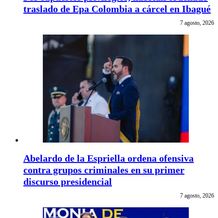
traslado de Epa Colombia a cárcel en Ibagué
7 agosto, 2026
Abelardo de la Espriella ordena ofensiva
contra grupos criminales en su primer
discurso presidencial
7 agosto, 2026