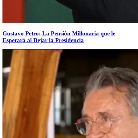
Gustavo Petro: La Pensión Millonaria que le
Esperará al Dejar la Presidencia