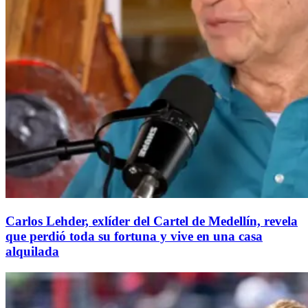
Carlos Lehder, exlíder del Cartel de Medellín, revela
que perdió toda su fortuna y vive en una casa
alquilada