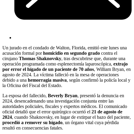
Un jurado en el condado de Walton, Florida, emitió este lunes una
acusación formal por
homicidio en segundo grado
contra el
cirujano
Thomas Shaknovsky
, tras descubrirse que, durante una
operación programada como esplenectomía laparoscópica,
extrajo
por error el hígado de un paciente de 70 años
, William Bryan, en
agosto de 2024. La víctima falleció en la mesa de operaciones
debido a una
hemorragia masiva
, según confirmó la policía local y
la Oficina del Fiscal del Estado.
La esposa del fallecido,
Beverly Bryan
, presentó la denuncia en
2024, desencadenando una investigación conjunta entre las
autoridades policiales, fiscales y expertos médicos. El comunicado
oficial detalló que el error quirúrgico ocurrió el
21 de agosto de
2024
, cuando Shaknovsky, en lugar de extirpar el bazo del paciente,
procedió a remover su hígado
, un órgano vital cuya pérdida
resultó en consecuencias fatales.