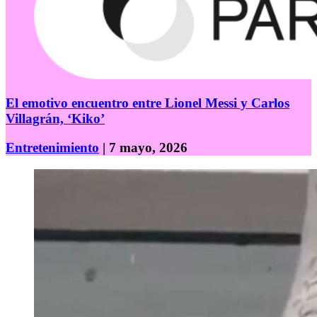
El emotivo encuentro entre Lionel Messi y Carlos
Villagrán, ‘Kiko’
Entretenimiento
| 7 mayo, 2026