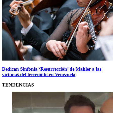
Dedican Sinfonía ‘Resurrección’ de Mahler a las
víctimas del terremoto en Venezuela
TENDENCIAS