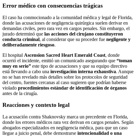
Error médico con consecuencias trágicas
El caso ha conmocionado a la comunidad médica y legal de Florida,
donde las acusaciones de negligencia quirúrgica suelen derivar en
demandas civiles, pero rara vez en cargos penales. Sin embargo, el
jurado determinó que
las acciones del cirujano constituyeron
conducta criminal
, al considerar que su proceder fue
negligente y
deliberadamente riesgoso
.
El hospital
Ascension Sacred Heart Emerald Coast
, donde
ocurrió el incidente, emitió un comunicado asegurando que
“toman
muy en serio”
este tipo de acusaciones y que su equipo directivo
está llevando a cabo una
investigación interna exhaustiva
. Aunque
no se han revelado más detalles sobre los protocolos de seguridad
del centro, fuentes cercanas al caso sugieren que podrían haberse
violado
procedimientos estándar de identificación de órganos
antes de la cirugía.
Reacciones y contexto legal
La acusación contra Shaknovsky marca un precedente en Florida,
donde los errores médicos rara vez derivan en cargos penales. Según
abogados especializados en negligencia médica, para que un caso
llegue a juicio penal, debe demostrarse
intencionalidad o una