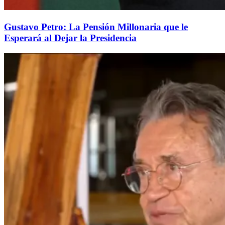
Gustavo Petro: La Pensión Millonaria que le
Esperará al Dejar la Presidencia