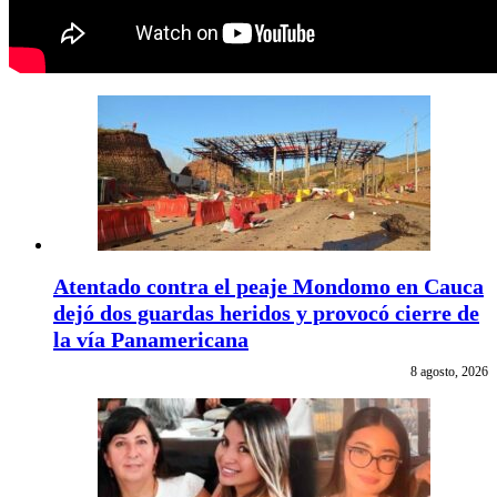
Atentado contra el peaje Mondomo en Cauca
dejó dos guardas heridos y provocó cierre de
la vía Panamericana
8 agosto, 2026