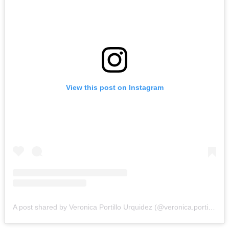
View this post on Instagram
A post shared by Veronica Portillo Urquidez (@veronica.portillourquidez)