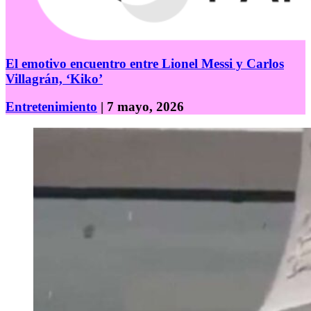
El emotivo encuentro entre Lionel Messi y Carlos
Villagrán, ‘Kiko’
Entretenimiento
| 7 mayo, 2026