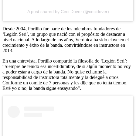
A post shared by Ceci Dover (@cecidover)
Desde 2004, Portillo fue parte de los miembros fundadores de
‘Legión Seri’, un grupo que nació con el propósito de destacar a
nivel nacional. A lo largo de los años, Verónica ha sido clave en el
crecimiento y éxito de la banda, convirtiéndose en instructora en
2013.
En una entrevista, Portillo compartió la filosofía de ‘Legión Seri’:
“Siempre he tenido esa incertidumbre, de si algún momento no voy
a poder estar a cargo de la banda. No quise echarme la
responsabilidad de instructora totalmente y la delegué a otros.
Conformé un comité de 7 personas y les dije que no tenía tiempo.
Esté yo o no, la banda sigue ensayando”.