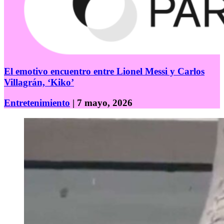
El emotivo encuentro entre Lionel Messi y Carlos
Villagrán, ‘Kiko’
Entretenimiento
| 7 mayo, 2026