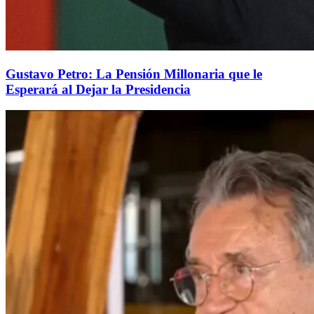
Gustavo Petro: La Pensión Millonaria que le
Esperará al Dejar la Presidencia