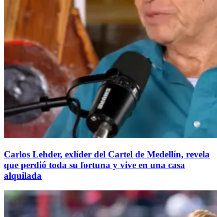
Carlos Lehder, exlíder del Cartel de Medellín, revela
que perdió toda su fortuna y vive en una casa
alquilada