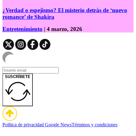
¿Verdad o espejismo? El misterio detrás de ‘nuevo
romance’ de Shakira
Entretenimiento
| 4 marzo, 2026
SUSCRÍBETE
Política de privacidad
Google News
Términos y condiciones