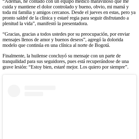
“Además, he contado con un equipo médico maravilloso que me
cuida y mantiene el dolor controlado y bueno, obvio, mi mamá y
toda mi familia y amigos cercanos. Desde el jueves en estas, pero ya
pronto saldré de la clínica y estaré regia para seguir disfrutando a
plenitud la vida”, manifestó la presentadora.
“Gracias, gracias a todos ustedes por su preocupación, por enviar
mensajes llenos de amor y buenos deseos”, agregó la dolorida
modelo que continúa en una clínica al norte de Bogotá.
Finalmente, la huilense concluyó su mensaje con un parte de
tranquilidad para sus seguidores, pues está recuperándose de una
grave lesión: “Estoy bien, estaré mejor. Los quiero por siempre”.