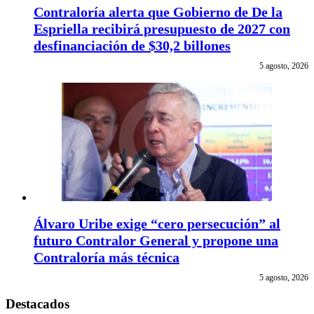
Contraloría alerta que Gobierno de De la
Espriella recibirá presupuesto de 2027 con
desfinanciación de $30,2 billones
5 agosto, 2026
Álvaro Uribe exige “cero persecución” al
futuro Contralor General y propone una
Contraloría más técnica
5 agosto, 2026
Destacados