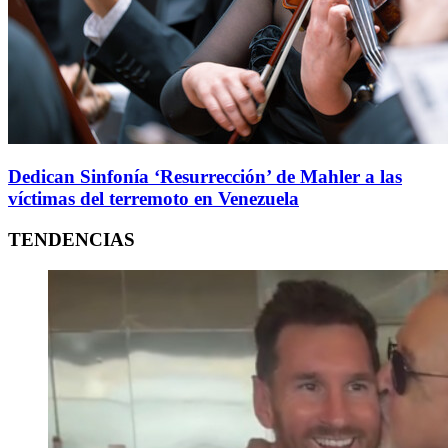
Dedican Sinfonía ‘Resurrección’ de Mahler a las
víctimas del terremoto en Venezuela
TENDENCIAS