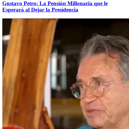
Gustavo Petro: La Pensión Millonaria que le
Esperará al Dejar la Presidencia