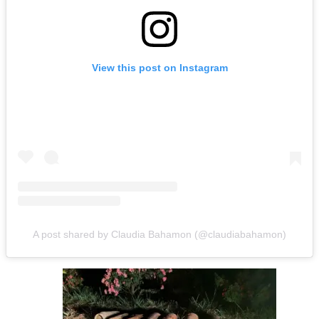
View this post on Instagram
A post shared by Claudia Bahamon (@claudiabahamon)